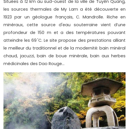
Situées à 12 km au sud-ouest de la ville de Tuyên Quang,
les sources thermales de My Lam a été découverte en
1923 par un géologue français, C. Mandrolle. Riche en
minéraux, cette source d'eau souterraine vient d’une
profondeur de 150 m et a des températures pouvant
atteindre les 69 ̊C. Le site propose des prestations alliant
le meilleur du traditionnel et de la modernité: bain minéral
chaud, jacuzzi, bain de boue minérale, bain aux herbes
médicinales des Dao Rouge…