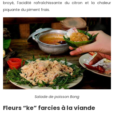
broyé, l'acidité rafraîchissante du citron et la chaleur
piquante du piment frais.
Salade de poisson Bong
Fleurs “ke” farcies à la viande