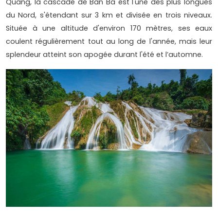
Quang, la cascade de Ban Ba est l'une des plus longues
du Nord, s'étendant sur 3 km et divisée en trois niveaux.
Située à une altitude d'environ 170 mètres, ses eaux
coulent régulièrement tout au long de l'année, mais leur
splendeur atteint son apogée durant l'été et l’automne.