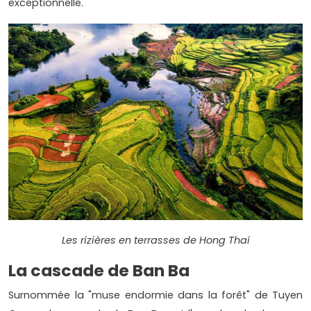
exceptionnelle.
Les rizières en terrasses de Hong Thai
La cascade de Ban Ba
Surnommée la "muse endormie dans la forêt" de Tuyen