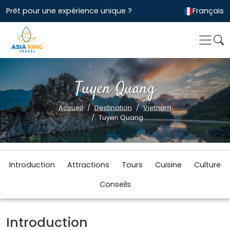
Prêt pour une expérience unique ?
Français
Tuyen Quang
Accueil
Destination
Vietnam
Tuyen Quang
Introduction
Attractions
Tours
Cuisine
Culture
Conseils
Introduction