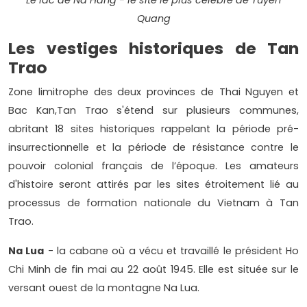
Le lac de Na Hang - le site le plus célèbre de Tuyen
Quang
Les vestiges historiques de Tan
Trao
Zone limitrophe des deux provinces de Thai Nguyen et
Bac Kan,Tan Trao s'étend sur plusieurs communes,
abritant 18 sites historiques rappelant la période pré-
insurrectionnelle et la période de résistance contre le
pouvoir colonial français de l’époque. Les amateurs
d'histoire seront attirés par les sites étroitement lié au
processus de formation nationale du Vietnam à Tan
Trao.
Na Lua
- la cabane où a vécu et travaillé le président Ho
Chi Minh de fin mai au 22 août 1945. Elle est située sur le
versant ouest de la montagne Na Lua.