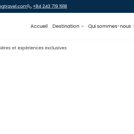
ngtravel.com
+84 243 719 1918
Accueil
Destination
Qui sommes-nous