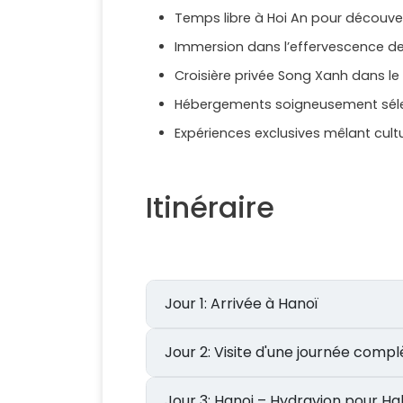
Temps libre à Hoi An pour découve
Immersion dans l’effervescence d
Croisière privée Song Xanh dans l
Hébergements soigneusement séle
Expériences exclusives mêlant cult
Itinéraire
Jour 1: Arrivée à Hanoï
Jour 2: Visite d'une journée 
Jour 3: Hanoi – Hydravion pour