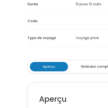
Durée
13 jours 12 nuits
Code
Type de voyage
Voyage privé
Aperçu
Itinéraire comp
Aperçu