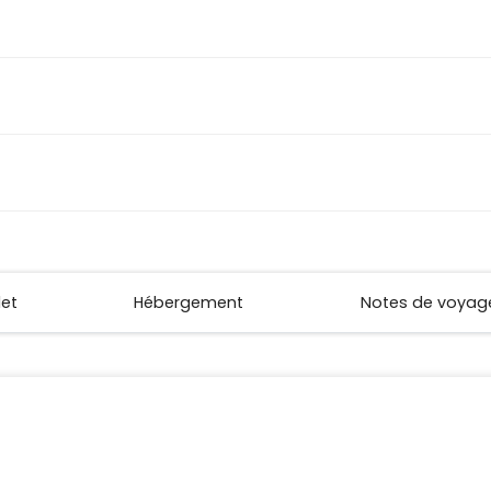
let
Hébergement
Notes de voyag