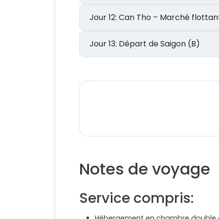
Jour 12: Can Tho – Marché flo
Jour 13: Départ de Saigon (B)
Notes de voyage
Service compris:
Hébergement en chambre double ou