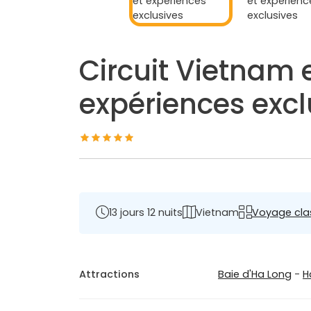
Circuit Vietnam e
expériences excl
13 jours 12 nuits
Vietnam
Voyage cla
Attractions
Baie d'Ha Long
-
H