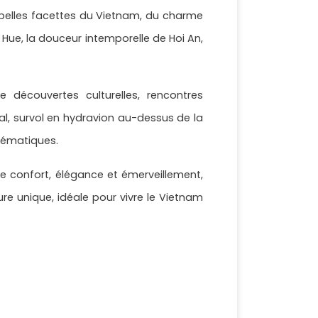
s belles facettes du Vietnam, du charme
 Hue, la douceur intemporelle de Hoi An,
 découvertes culturelles, rencontres
al, survol en hydravion au-dessus de la
blématiques.
re confort, élégance et émerveillement,
e unique, idéale pour vivre le Vietnam