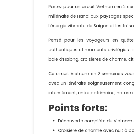
Partez pour un circuit Vietnam en 2 se
millénaire de Hanoi aux paysages specta
l’énergie vibrante de Saigon et les tré
Pensé pour les voyageurs en quête d
authentiques et moments privilégiés : 
baie d’Halong, croisières de charme, ci
Ce circuit Vietnam en 2 semaines vous 
avec un itinéraire soigneusement conç
intensément, entre patrimoine, nature et
Points forts:
Découverte complète du Vietnam d
Croisière de charme avec nuit à bo