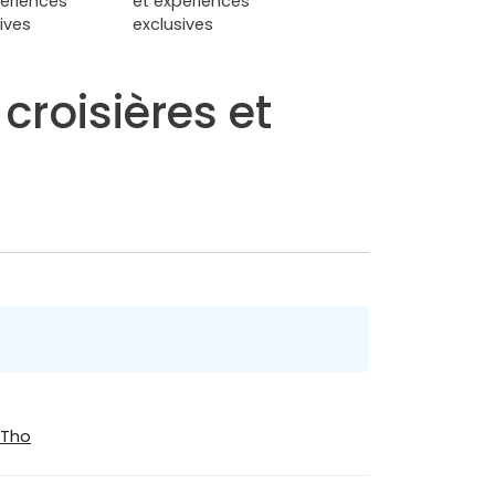
croisières et
 Tho