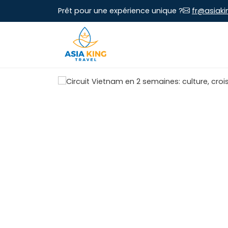
Prêt pour une expérience unique ?
fr@asiaki