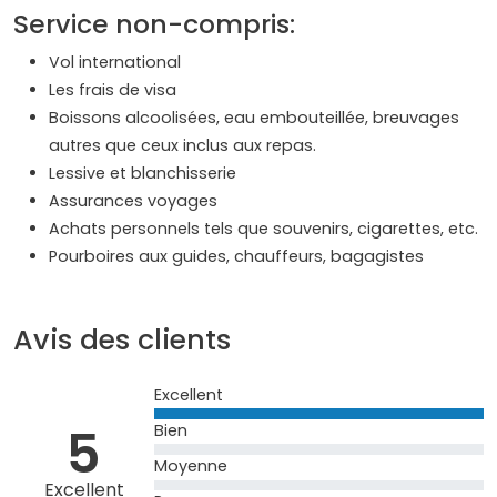
Service non-compris:
Vol international
Les frais de visa
Boissons alcoolisées, eau embouteillée, breuvages
autres que ceux inclus aux repas.
Lessive et blanchisserie
Assurances voyages
Achats personnels tels que souvenirs, cigarettes, etc.
Pourboires aux guides, chauffeurs, bagagistes
Avis des clients
Excellent
5
Bien
Moyenne
Excellent