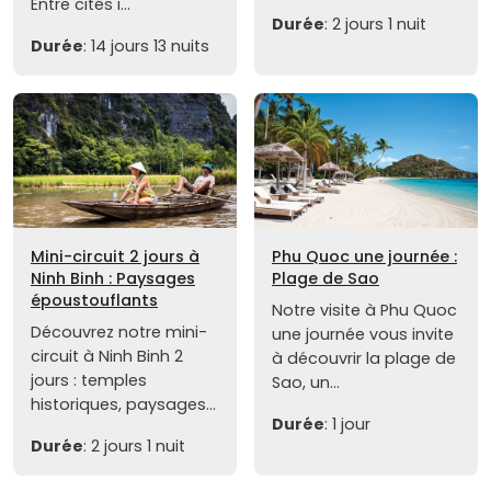
Entre cités i...
Durée
: 2 jours 1 nuit
Durée
: 14 jours 13 nuits
Mini-circuit 2 jours à
Phu Quoc une journée :
Ninh Binh : Paysages
Plage de Sao
époustouflants
Notre visite à Phu Quoc
Découvrez notre mini-
une journée vous invite
circuit à Ninh Binh 2
à découvrir la plage de
jours : temples
Sao, un...
historiques, paysages...
Durée
: 1 jour
Durée
: 2 jours 1 nuit