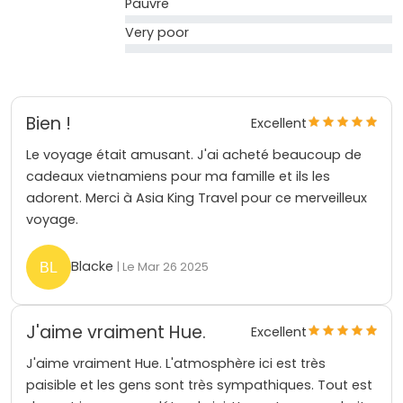
Pauvre
Very poor
Bien !
Excellent
Le voyage était amusant. J'ai acheté beaucoup de
cadeaux vietnamiens pour ma famille et ils les
adorent. Merci à Asia King Travel pour ce merveilleux
voyage.
Blacke
| Le Mar 26 2025
J'aime vraiment Hue.
Excellent
J'aime vraiment Hue. L'atmosphère ici est très
paisible et les gens sont très sympathiques. Tout est