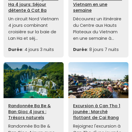
Ha 4 jours: Séjour
Vietnam en une
détente à Cat Ba
semaine
Un circuit Nord Vietnam
Découvrez un itinéraire
4 jours combinant
du Centre aux Hauts
croisière sur la baie de
Plateaux du Vietnam
Lan Ha et séj...
en une semaine à...
Durée
: 4 jours 3 nuits
Durée
: 8 jours 7 nuits
Randonnée Ba Be &
Excursion à Can Tho 1
Ban Gioc 4 jours :
jounée : Marché
Trésors naturels
flottant de Cai Rang
Randonnée Ba Be &
Rejoignez l'excursion à