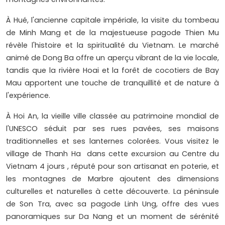
À Hué, l'ancienne capitale impériale, la visite du tombeau
de Minh Mang et de la majestueuse pagode Thien Mu
révèle l'histoire et la spiritualité du Vietnam. Le marché
animé de Dong Ba offre un aperçu vibrant de la vie locale,
tandis que la rivière Hoai et la forêt de cocotiers de Bay
Mau apportent une touche de tranquillité et de nature à
l'expérience.
À Hoi An, la vieille ville classée au patrimoine mondial de
l'UNESCO séduit par ses rues pavées, ses maisons
traditionnelles et ses lanternes colorées. Vous visitez le
village de Thanh Ha dans cette excursion au Centre du
Vietnam 4 jours , réputé pour son artisanat en poterie, et
les montagnes de Marbre ajoutent des dimensions
culturelles et naturelles à cette découverte. La péninsule
de Son Tra, avec sa pagode Linh Ung, offre des vues
panoramiques sur Da Nang et un moment de sérénité