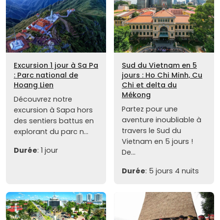
Excursion 1 jour à Sa Pa
Sud du Vietnam en 5
: Parc national de
jours : Ho Chi Minh, Cu
Hoang Lien
Chi et delta du
Mékong
Découvrez notre
Partez pour une
excursion à Sapa hors
aventure inoubliable à
des sentiers battus en
travers le Sud du
explorant du parc n...
Vietnam en 5 jours !
Durée
: 1 jour
De...
Durée
: 5 jours 4 nuits