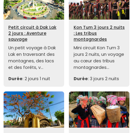
Petit circuit à Dak Lak
Kon Tum 3 jours 2 nuits
2 jours : Aventure
: Les tribus
sauvage
montagnardes
Un petit voyage à Dak
Mini circuit Kon Tum 3
Lak en traversant des
jours 2 nuits, un voyage
montagnes, des lacs
au cœur des tribus
et des forêts, v...
montagnardes...
Durée
: 2 jours 1 nuit
Durée
: 3 jours 2 nuits