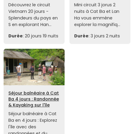
Découvrez le circuit
Mini circuit 3 jorus 2
Vietnam 20 jours -
nuits à Cat Ba et Lan
Splendeurs du pays en
Ha vous emmène
S en explorant Han...
explorer la magnifiq...
Durée
: 20 jours 19 nuits
Durée
: 3 jours 2 nuits
Séjour balnéaire à Cat
Ba 4 jours : Randonnée
& Kayaking sur l'île
Séjour balnéaire à Cat
Ba en 4 jours : Explorez
l'île avec des
randonnées et du...