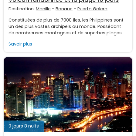
Destination:
Manille
-
Banaue
-
Puerto Galera
Constituées de plus de 7000 îles, les Philippines sont
un des plus vastes archipels au monde. Possédant
de nombreuses montagnes et de superbes plages,...
Savoir plus
9 jours 8 nuits