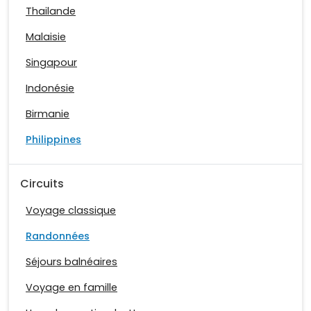
Thailande
Malaisie
Singapour
Indonésie
Birmanie
Philippines
Circuits
Voyage classique
Randonnées
Séjours balnéaires
Voyage en famille