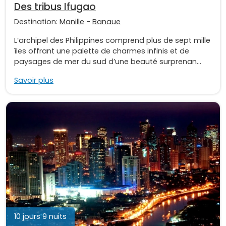
Des tribus Ifugao
Destination:
Manille
-
Banaue
L’archipel des Philippines comprend plus de sept mille
îles offrant une palette de charmes infinis et de
paysages de mer du sud d’une beauté surprenan...
Savoir plus
10 jours 9 nuits