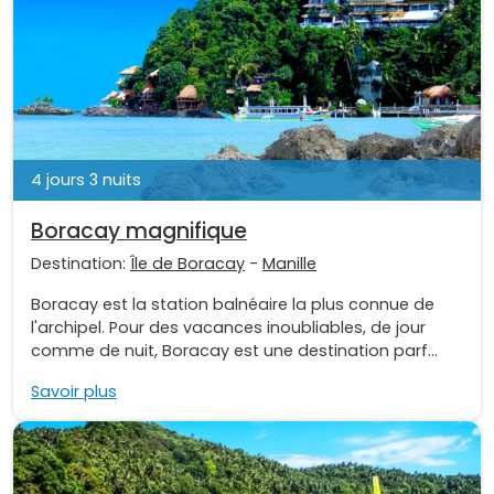
4 jours 3 nuits
Boracay magnifique
Destination:
Île de Boracay
-
Manille
Boracay est la station balnéaire la plus connue de
l'archipel. Pour des vacances inoubliables, de jour
comme de nuit, Boracay est une destination parf...
Savoir plus