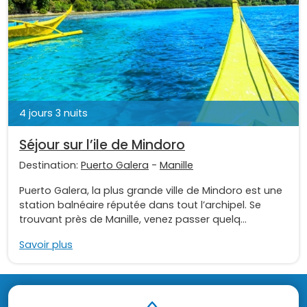
4 jours 3 nuits
Séjour sur l’ile de Mindoro
Destination:
Puerto Galera
-
Manille
Puerto Galera, la plus grande ville de Mindoro est une
station balnéaire réputée dans tout l’archipel. Se
trouvant près de Manille, venez passer quelq...
Savoir plus