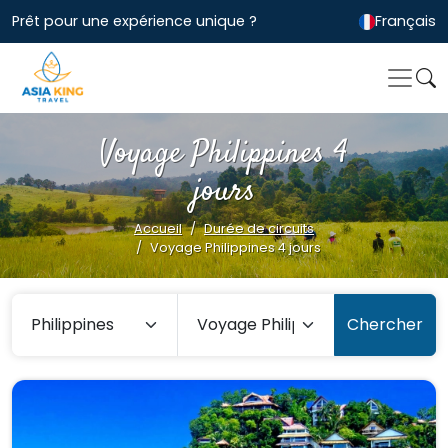
Prêt pour une expérience unique ?
Français
Voyage Philippines 4
jours
Accueil
Durée de circuits
Voyage Philippines 4 jours
Chercher