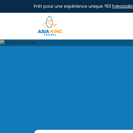
Prêt pour une expérience unique ?
fr@asiaki