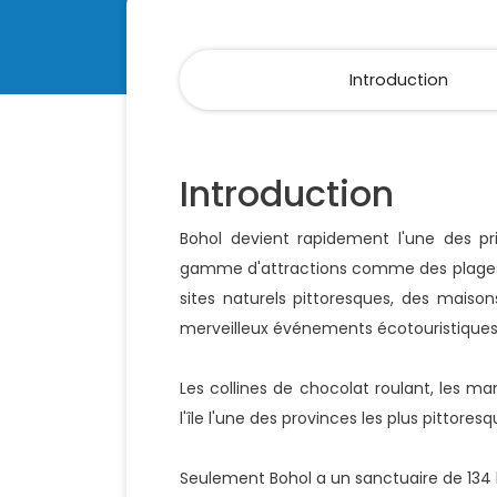
Introduction
Introduction
Bohol devient rapidement l'une des pri
gamme d'attractions comme des plages na
sites naturels pittoresques, des maison
merveilleux événements écotouristiques
Les collines de chocolat roulant, les ma
l'île l'une des provinces les plus pittore
Seulement Bohol a un sanctuaire de 134 he