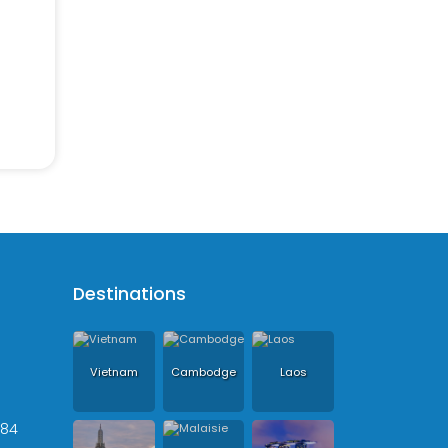
Destinations
Vietnam
Cambodge
Laos
+84