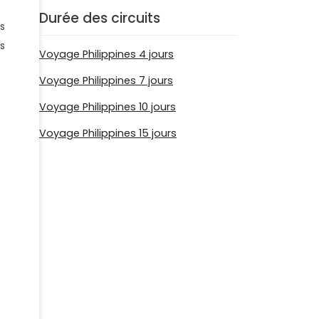
Durée des circuits
s
s
Voyage Philippines 4 jours
Voyage Philippines 7 jours
Voyage Philippines 10 jours
Voyage Philippines 15 jours