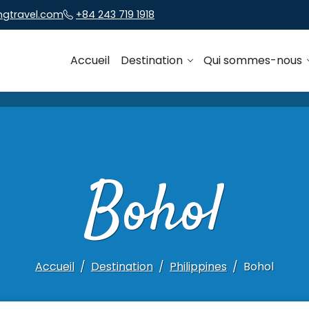
ngtravel.com
+84 243 719 1918
Accueil
Destination
Qui sommes-nous
Bohol
Accueil
Destination
Philippines
Bohol