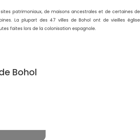
 sites patrimoniaux, de maisons ancestrales et de certaines de
pines. La plupart des 47 villes de Bohol ont de vieilles église
tes faites lors de la colonisation espagnole.
de Bohol