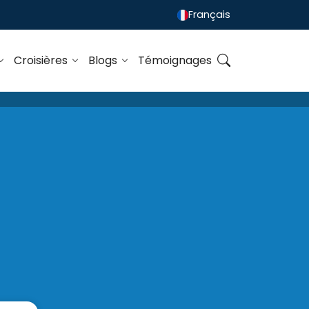
Français
Croisières
Blogs
Témoignages