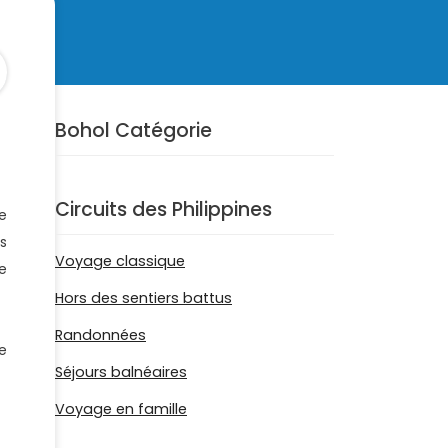
Bohol Catégorie
Circuits des Philippines
e
s
Voyage classique
e
Hors des sentiers battus
Randonnées
e
Séjours balnéaires
Voyage en famille