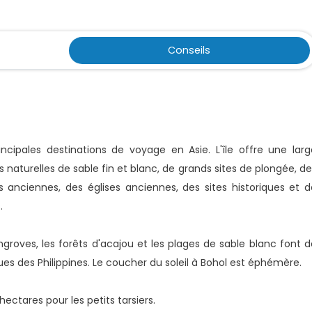
Conseils
ncipales destinations de voyage en Asie. L'île offre une larg
turelles de sable fin et blanc, de grands sites de plongée, de
s anciennes, des églises anciennes, des sites historiques et d
.
ngroves, les forêts d'acajou et les plages de sable blanc font d
sques des Philippines. Le coucher du soleil à Bohol est éphémère.
ctares pour les petits tarsiers.