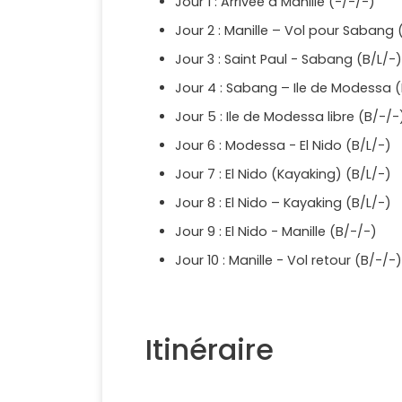
Jour 1 : Arrivée à Manille (-/-/-)
Jour 2 : Manille – Vol pour Sabang 
Jour 3 : Saint Paul - Sabang (B/L/-)
Jour 4 : Sabang – Ile de Modessa (
Jour 5 : Ile de Modessa libre (B/-/-
Jour 6 : Modessa - El Nido (B/L/-)
Jour 7 : El Nido (Kayaking) (B/L/-)
Jour 8 : El Nido – Kayaking (B/L/-)
Jour 9 : El Nido - Manille (B/-/-)
Jour 10 : Manille - Vol retour (B/-/-)
Itinéraire