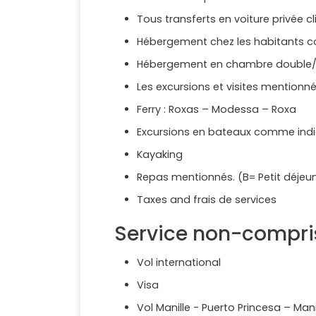
Tous transferts en voiture privée c
Hébergement chez les habitants 
Hébergement en chambre double/ 
Les excursions et visites mentionn
Ferry : Roxas – Modessa – Roxa
Excursions en bateaux comme ind
Kayaking
Repas mentionnés. (B= Petit déjeune
Taxes and frais de services
Service non-compri
Vol international
Visa
Vol Manille - Puerto Princesa – Mani