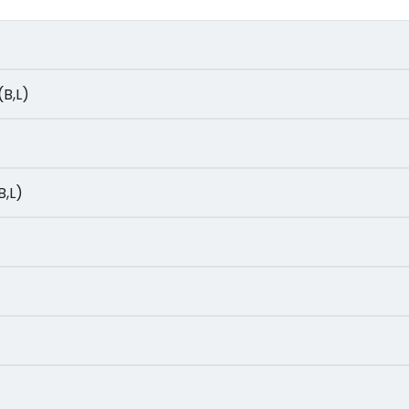
 (B,L)
B,L)