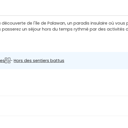
la découverte de l'île de Palawan, un paradis insulaire où vou
 passerez un séjour hors du temps rythmé par des activités di
es
-
Hors des sentiers battus