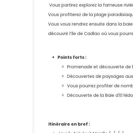
Vous partirez explorez la fameuse riviè
Vous profiterez de la plage paradisiaq
Vous vous rendrez ensuite dans la baie 
découvrir l’île de Cadlao où vous pour
Points forts :
Promenade et découverte de Man
Découvertes de paysages aussi s
Vous pourrez profiter de nomb
Découverte de la Baie d'El Nido
Itinéraire en bref :