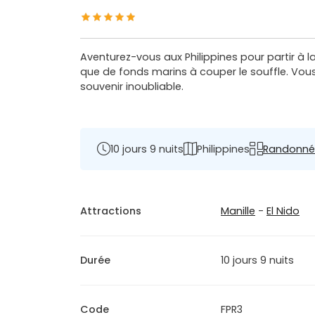
Aventurez-vous aux Philippines pour partir à 
que de fonds marins à couper le souffle. Vous
souvenir inoubliable.
10 jours 9 nuits
Philippines
Randonné
Attractions
Manille
-
El Nido
Durée
10 jours 9 nuits
Code
FPR3