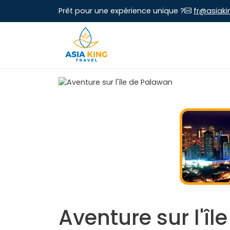
Prêt pour une expérience unique ?
fr@asiaki
Aventure sur l'î