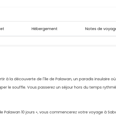
let
Hébergement
Notes de voyag
tir à la découverte de l'île de Palawan, un paradis insulaire
er le souffle. Vous passerez un séjour hors du temps rythmé p
le de Palawan 10 jours », vous commencerez votre voyage à Sabang