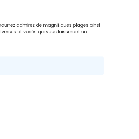
s pourrez admirez de magnifiques plages ainsi
verses et variés qui vous laisseront un