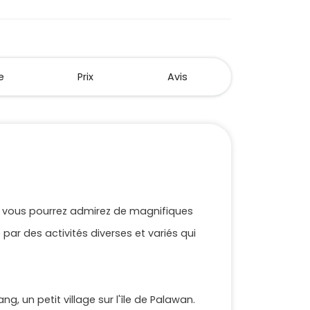
e
Prix
Avis
 où vous pourrez admirez de magnifiques
ar des activités diverses et variés qui
, un petit village sur l'île de Palawan.