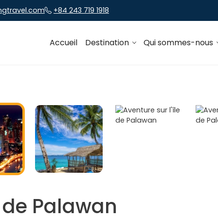
ngtravel.com
+84 243 719 1918
Accueil
Destination
Qui sommes-nous
le de Palawan