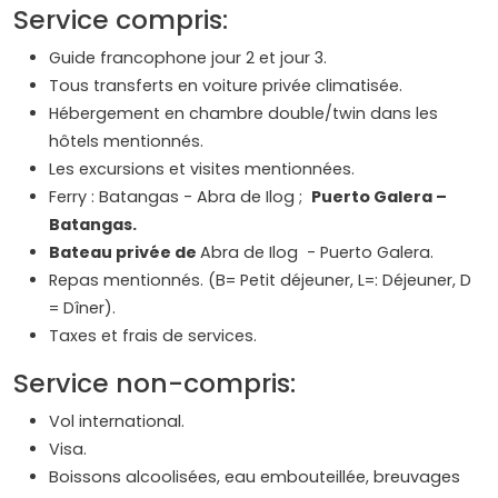
Service compris:
Guide francophone jour 2 et jour 3.
Tous transferts en voiture privée climatisée.
Hébergement en chambre double/twin dans les
hôtels mentionnés.
Les excursions et visites mentionnées.
Ferry : Batangas - Abra de Ilog ;
Puerto Galera –
Batangas.
Bateau privée de
Abra de Ilog - Puerto Galera.
Repas mentionnés. (B= Petit déjeuner, L=: Déjeuner, D
= Dîner).
Taxes et frais de services.
Service non-compris:
Vol international.
Visa.
Boissons alcoolisées, eau embouteillée, breuvages