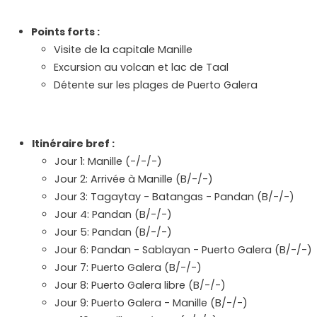
Points forts :
Visite de la capitale Manille
Excursion au volcan et lac de Taal
Détente sur les plages de Puerto Galera
Itinéraire bref :
Jour 1: Manille (-/-/-)
Jour 2: Arrivée à Manille (B/-/-)
Jour 3: Tagaytay - Batangas - Pandan (B/-/-)
Jour 4: Pandan (B/-/-)
Jour 5: Pandan (B/-/-)
Jour 6: Pandan - Sablayan - Puerto Galera (B/-/-)
Jour 7: Puerto Galera (B/-/-)
Jour 8: Puerto Galera libre (B/-/-)
Jour 9: Puerto Galera - Manille (B/-/-)