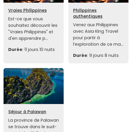
Vraies Philippines
Philippines
authentiques
Est-ce que vous
Venez aux Philippines
souhaitez découvrir les
avec Asia King Travel
"Vraies Philippines" et
pour partir à
d'en apprendre p...
l’exploration de ce ma...
Durée
: 11 jours 10 nuits
Durée
: 9 jours 8 nuits
Séjour à Palawan
La province de Palawan
se trouve dans le sud-