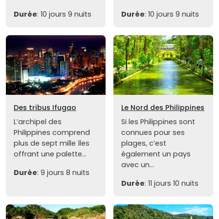
Durée
: 10 jours 9 nuits
Durée
: 10 jours 9 nuits
Des tribus Ifugao
Le Nord des Philippines
L’archipel des
Si les Philippines sont
Philippines comprend
connues pour ses
plus de sept mille îles
plages, c’est
offrant une palette...
également un pays
avec un...
Durée
: 9 jours 8 nuits
Durée
: 11 jours 10 nuits