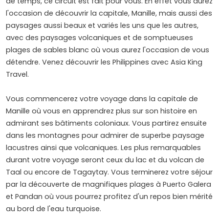
de temps, ce circuit est fait pour vous. En effet vous aurez
l'occasion de découvrir la capitale, Manille, mais aussi des
paysages aussi beaux et variés les uns que les autres,
avec des paysages volcaniques et de somptueuses
plages de sables blanc où vous aurez l'occasion de vous
détendre. Venez découvrir les Philippines avec Asia King
Travel.
Vous commencerez votre voyage dans la capitale de
Manille où vous en apprendrez plus sur son histoire en
admirant ses bâtiments coloniaux. Vous partirez ensuite
dans les montagnes pour admirer de superbe paysage
lacustres ainsi que volcaniques. Les plus remarquables
durant votre voyage seront ceux du lac et du volcan de
Taal ou encore de Tagaytay. Vous terminerez votre séjour
par la découverte de magnifiques plages à Puerto Galera
et Pandan où vous pourrez profitez d'un repos bien mérité
au bord de l'eau turquoise.