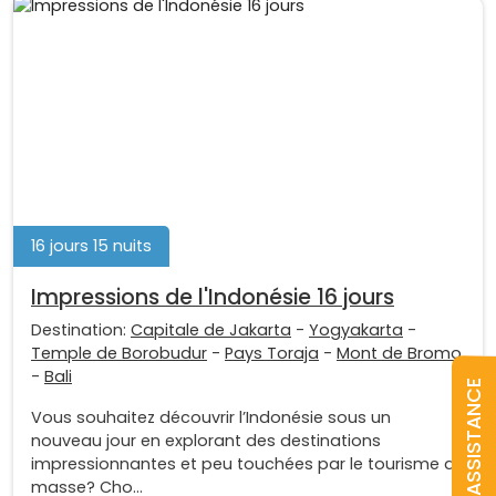
16 jours 15 nuits
Impressions de l'Indonésie 16 jours
Destination:
Capitale de Jakarta
-
Yogyakarta
-
Temple de Borobudur
-
Pays Toraja
-
Mont de Bromo
-
Bali
ASSISTANCE
Vous souhaitez découvrir l’Indonésie sous un
nouveau jour en explorant des destinations
impressionnantes et peu touchées par le tourisme de
masse? Cho...