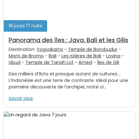
18 jours 17 nuits
Panorama des îles : Java, Bali et les Gilis
Destination:
Yogyakarta
-
Temple de Borobudur
-
Mont de Bromo
-
Bali
-
Les rizières de Bali
-
Lovina
-
Ubud
-
Temple de Tanah Lot
-
Amed
-
Îles de Gili
Des milliers d’îlots et presque autant de cultures…
L’Indonésie est une terre de contraste. Idéal pour une
première découverte de l’archipel, notre ci...
Savoir plus