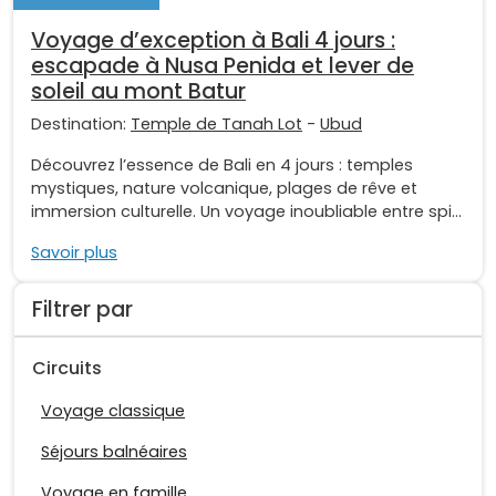
Voyage d’exception à Bali 4 jours :
escapade à Nusa Penida et lever de
soleil au mont Batur
Destination:
Temple de Tanah Lot
-
Ubud
Découvrez l’essence de Bali en 4 jours : temples
mystiques, nature volcanique, plages de rêve et
immersion culturelle. Un voyage inoubliable entre spi...
Savoir plus
Filtrer par
Circuits
Voyage classique
Séjours balnéaires
Voyage en famille