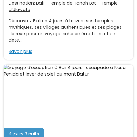
Destination:
Bali
-
Temple de Tanah Lot
-
Temple
d’Uluwatu
Découvrez Bali en 4 jours à travers ses temples
mythiques, ses villages authentiques et ses plages
de rêve pour un voyage riche en émotions et en
déte...
Savoir plus
4 jours 3 nuits