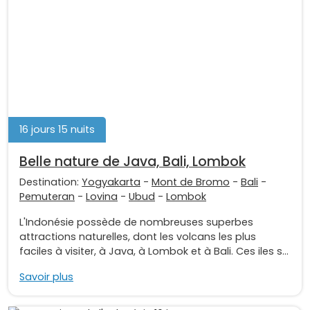
16 jours 15 nuits
Belle nature de Java, Bali, Lombok
Destination:
Yogyakarta
-
Mont de Bromo
-
Bali
-
Pemuteran
-
Lovina
-
Ubud
-
Lombok
L'Indonésie possède de nombreuses superbes
attractions naturelles, dont les volcans les plus
faciles à visiter, à Java, à Lombok et à Bali. Ces iles s...
Savoir plus