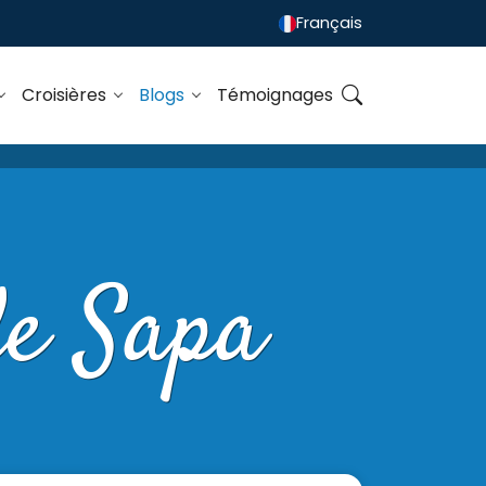
Français
Croisières
Blogs
Témoignages
de Sapa