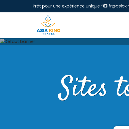
Prêt pour une expérience unique ?
fr@asiaki
Sites 