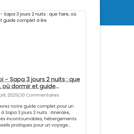
i - Sapa 3 jours 2 nuits : que
e, où dormir et guide
let à lire
pril, 2025
0 Commentaires
vrez notre guide complet pour un
 à Sapa 3 jours 2 nuits : itinéraire,
ités incontournables, hébergements
nseils pratiques pour un voyage