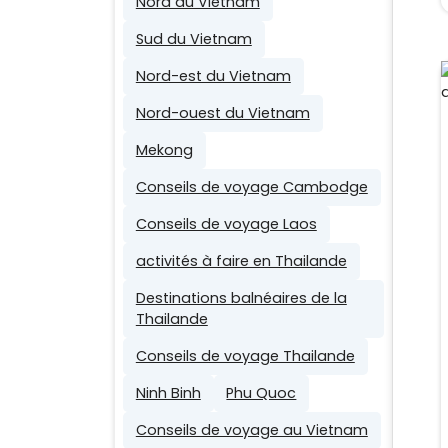
Nord du Vietnam
Sud du Vietnam
Nord-est du Vietnam
Nord-ouest du Vietnam
Mekong
Conseils de voyage Cambodge
Conseils de voyage Laos
activités à faire en Thailande
Destinations balnéaires de la
Thailande
Conseils de voyage Thailande
Ninh Binh
Phu Quoc
Conseils de voyage au Vietnam