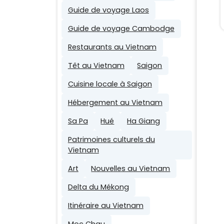
Guide de voyage Laos
Guide de voyage Cambodge
Restaurants au Vietnam
Têt au Vietnam
Saigon
Cuisine locale à Saigon
Hébergement au Vietnam
Sa Pa
Hué
Ha Giang
Patrimoines culturels du
Vietnam
Art
Nouvelles au Vietnam
Delta du Mékong
Itinéraire au Vietnam
Moc Chau