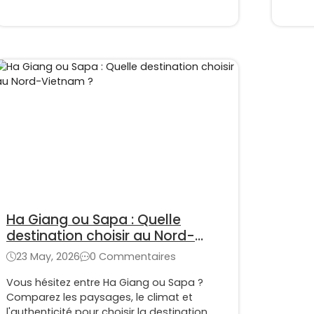
Ha Giang ou Sapa : Quelle
destination choisir au Nord-
Vietnam ?
23 May, 2026
0 Commentaires
Vous hésitez entre Ha Giang ou Sapa ?
Comparez les paysages, le climat et
l'authenticité pour choisir la destination