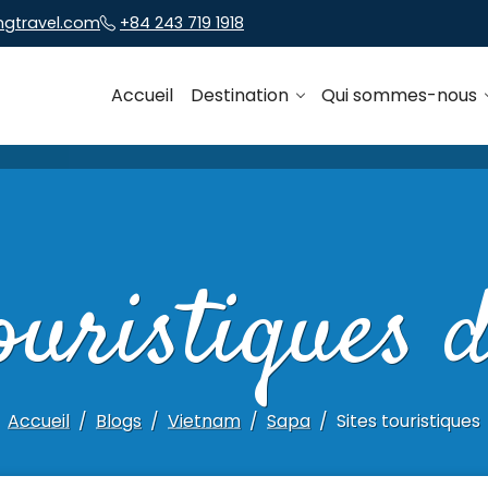
ngtravel.com
+84 243 719 1918
Accueil
Destination
Qui sommes-nous
touristiques 
Accueil
Blogs
Vietnam
Sapa
Sites touristiques