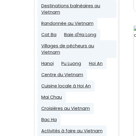
Destinations balnéaires au
Vietnam
Randonnée au Vietnam
Cat Ba
Baie d'Ha Long
Villages de pêcheurs au
Vietnam
Hanoï
Pu Luong
Hoi An
Centre du Vietnam
Cuisine locale à Hoi An
Mai Chau
Croisières au Vietnam
Bac Ha
Activités à faire au Vietnam