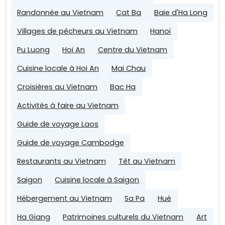
Randonnée au Vietnam
Cat Ba
Baie d'Ha Long
Villages de pêcheurs au Vietnam
Hanoï
Pu Luong
Hoi An
Centre du Vietnam
Cuisine locale à Hoi An
Mai Chau
Croisières au Vietnam
Bac Ha
Activités à faire au Vietnam
Guide de voyage Laos
Guide de voyage Cambodge
Restaurants au Vietnam
Têt au Vietnam
Saigon
Cuisine locale à Saigon
Hébergement au Vietnam
Sa Pa
Hué
Ha Giang
Patrimoines culturels du Vietnam
Art