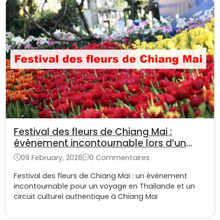
Festival des fleurs de Chiang Mai :
événement incontournable lors d’un
voyage en Thaïlande
09 February, 2026
0 Commentaires
Festival des fleurs de Chiang Mai : un événement
incontournable pour un voyage en Thaïlande et un
circuit culturel authentique à Chiang Mai