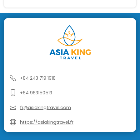
+84 243 719 1918
+84 983150513
fr@asiakingtravel.com
https://asiakingtravel.fr