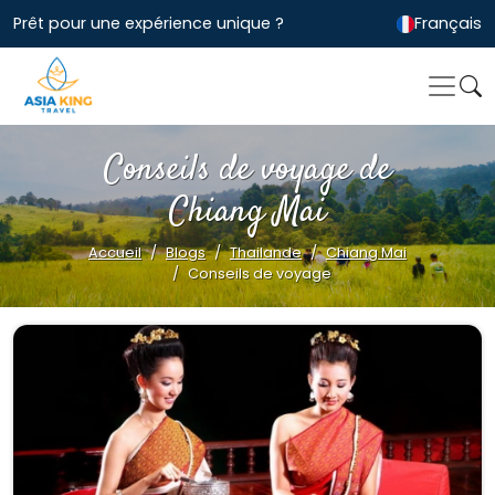
Prêt pour une expérience unique ?
Français
Conseils de voyage de
Chiang Mai
Accueil
Blogs
Thailande
Chiang Mai
Conseils de voyage