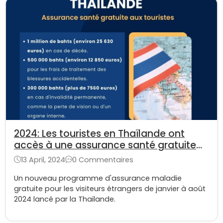
2024: Les touristes en Thaïlande ont
accès à une assurance santé gratuite
pendant leur voyage
13 April, 2024
0 Commentaires
Un nouveau programme d'assurance maladie
gratuite pour les visiteurs étrangers de janvier à août
2024 lancé par la Thaïlande.