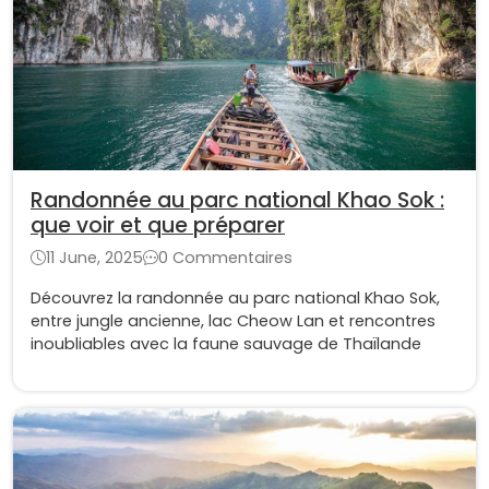
Randonnée au parc national Khao Sok :
que voir et que préparer
11 June, 2025
0 Commentaires
Découvrez la randonnée au parc national Khao Sok,
entre jungle ancienne, lac Cheow Lan et rencontres
inoubliables avec la faune sauvage de Thaïlande