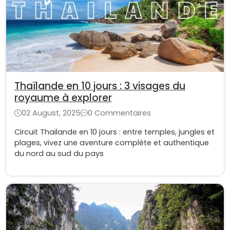
Thaïlande en 10 jours : 3 visages du
royaume à explorer
02 August, 2025
0 Commentaires
Circuit Thaïlande en 10 jours : entre temples, jungles et
plages, vivez une aventure complète et authentique
du nord au sud du pays