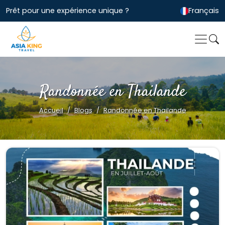
Prêt pour une expérience unique ?
Français
Randonnée en Thailande
Accueil
Blogs
Randonnée en Thailande