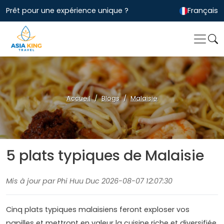
Prêt pour une expérience unique ?
Français
Accueil
Blogs
Malaisie
5 plats typiques de Malaisie
Mis à jour par Phi Huu Duc 2026-08-07 12:07:30
Cinq plats typiques malaisiens feront exploser vos
papilles et mettront en valeur la cuisine riche et diversifiée