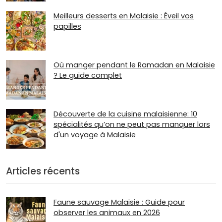
Meilleurs desserts en Malaisie : Éveil vos
papilles
Où manger pendant le Ramadan en Malaisie
? Le guide complet
Découverte de la cuisine malaisienne: 10
spécialités qu’on ne peut pas manquer lors
d'un voyage à Malaisie
Articles récents
Faune sauvage Malaisie : Guide pour
observer les animaux en 2026