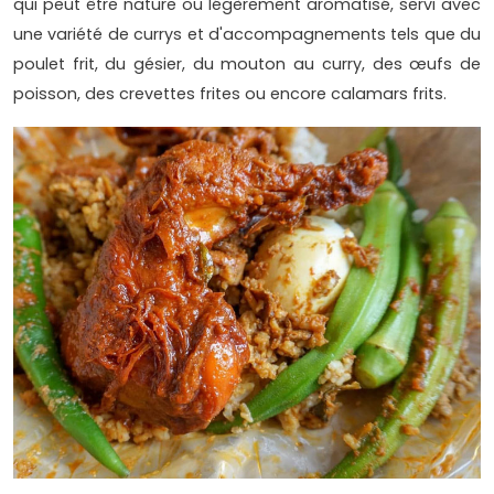
qui peut être nature ou légèrement aromatisé, servi avec
une variété de currys et d'accompagnements tels que du
poulet frit, du gésier, du mouton au curry, des œufs de
poisson, des crevettes frites ou encore calamars frits.