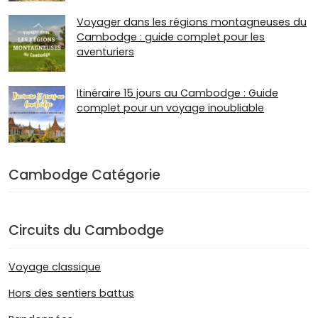
Voyager dans les régions montagneuses du
Cambodge : guide complet pour les
aventuriers
Itinéraire 15 jours au Cambodge : Guide
complet pour un voyage inoubliable
Cambodge Catégorie
Circuits du Cambodge
Voyage classique
Hors des sentiers battus