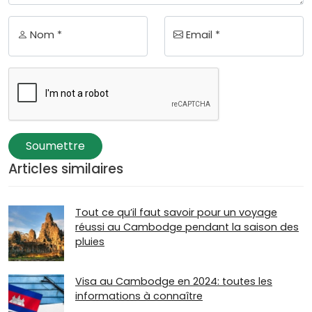
Nom *
Email *
Soumettre
Articles similaires
Tout ce qu’il faut savoir pour un voyage
réussi au Cambodge pendant la saison des
pluies
Visa au Cambodge en 2024: toutes les
informations à connaître