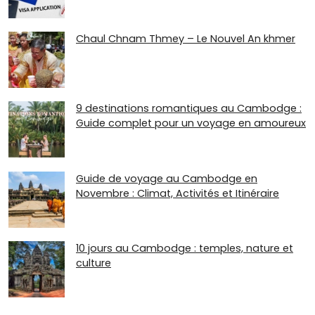
Chaul Chnam Thmey – Le Nouvel An khmer
9 destinations romantiques au Cambodge :
Guide complet pour un voyage en amoureux
Guide de voyage au Cambodge en
Novembre : Climat, Activités et Itinéraire
10 jours au Cambodge : temples, nature et
culture