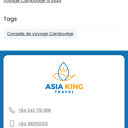
Voyage Cambodge 15 jours
Tags
Conseils de voyage Cambodge
+84 243 719 1918
+84 983150513