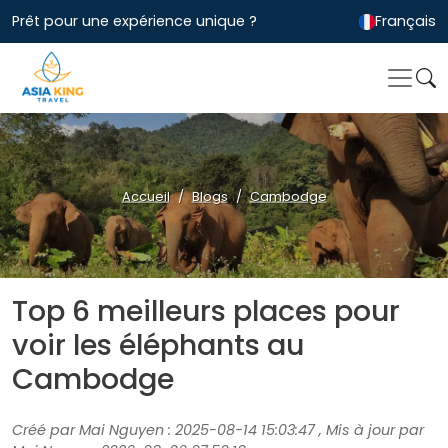
Prêt pour une expérience unique ?
Français
Accueil
Blogs
Cambodge
Top 6 meilleurs places pour
voir les éléphants au
Cambodge
Créé par Mai Nguyen : 2025-08-14 15:03:47 , Mis à jour par