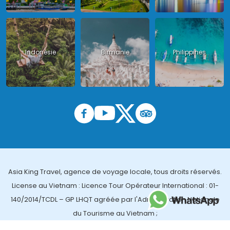
Indonésie
Birmanie
Philippines
Asia King Travel, agence de voyage locale, tous droits réservés.
License au Vietnam : Licence Tour Opérateur International : 01-
140/2014/TCDL – GP LHQT agréée par l'Administration Nationale
du Tourisme au Vietnam ;
License en Thailande : 14/03366 par le Bureau des affaires