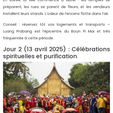
En soirée, la ville commence à vibrer : les temples se
préparent, les rues se parent de fleurs, et les vendeurs
installent leurs stands. L’odeur de l’encens flotte dans l’air.
Conseil : réservez tôt vos logements et transports –
Luang Prabang est l’épicentre du Boun Pi Mai et très
fréquentée à cette période.
Jour 2 (13 avril 2025) : Célébrations
spirituelles et purification