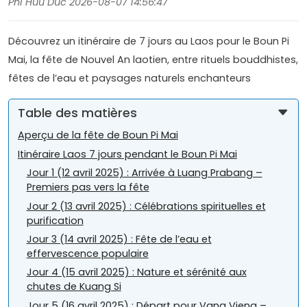
Phi Huu Duc 2026-08-07 14:56:47
Découvrez un itinéraire de 7 jours au Laos pour le Boun Pi
Mai, la fête de Nouvel An laotien, entre rituels bouddhistes,
fêtes de l’eau et paysages naturels enchanteurs
Table des matières
Aperçu de la fête de Boun Pi Mai
Itinéraire Laos 7 jours pendant le Boun Pi Mai
Jour 1 (12 avril 2025) : Arrivée à Luang Prabang –
Premiers pas vers la fête
Jour 2 (13 avril 2025) : Célébrations spirituelles et
purification
Jour 3 (14 avril 2025) : Fête de l’eau et
effervescence populaire
Jour 4 (15 avril 2025) : Nature et sérénité aux
chutes de Kuang Si
Jour 5 (16 avril 2025) : Départ pour Vang Vieng –