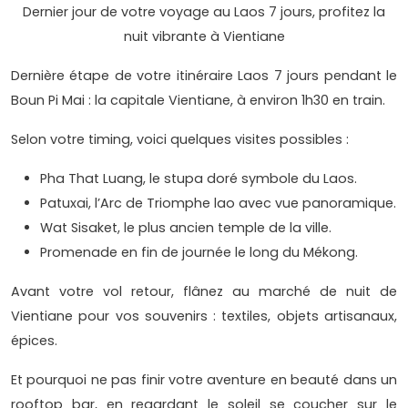
Dernier jour de votre voyage au Laos 7 jours, profitez la
nuit vibrante à Vientiane
Dernière étape de votre itinéraire Laos 7 jours pendant le
Boun Pi Mai : la capitale Vientiane, à environ 1h30 en train.
Selon votre timing, voici quelques visites possibles :
Pha That Luang, le stupa doré symbole du Laos.
Patuxai, l’Arc de Triomphe lao avec vue panoramique.
Wat Sisaket, le plus ancien temple de la ville.
Promenade en fin de journée le long du Mékong.
Avant votre vol retour, flânez au marché de nuit de
Vientiane pour vos souvenirs : textiles, objets artisanaux,
épices.
Et pourquoi ne pas finir votre aventure en beauté dans un
rooftop bar, en regardant le soleil se coucher sur le