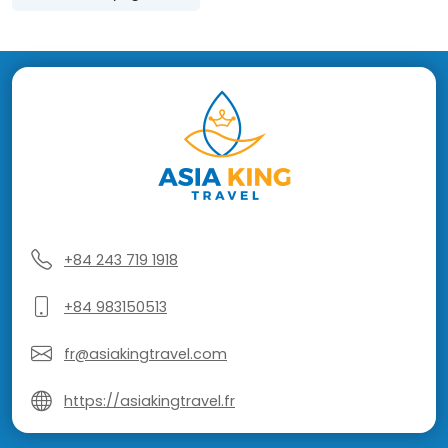
+84 243 719 1918
+84 983150513
fr@asiakingtravel.com
https://asiakingtravel.fr