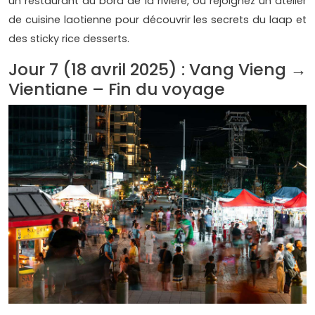
un restaurant au bord de la rivière, ou rejoignez un atelier
de cuisine laotienne pour découvrir les secrets du laap et
des sticky rice desserts.
Jour 7 (18 avril 2025) : Vang Vieng →
Vientiane – Fin du voyage