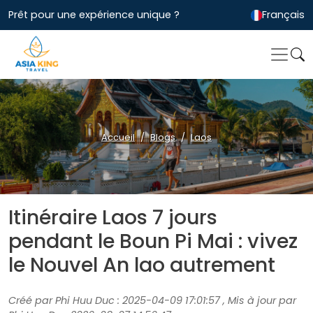
Prêt pour une expérience unique ?
Français
Accueil
Blogs
Laos
Itinéraire Laos 7 jours
pendant le Boun Pi Mai : vivez
le Nouvel An lao autrement
Créé par Phi Huu Duc : 2025-04-09 17:01:57 , Mis à jour par