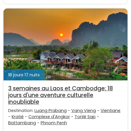
18 jours 17 nuits
3 semaines au Laos et Cambodge: 18
jours d'une aventure culturelle
inoubliable
Destination:
Luang Prabang
-
Vang Vieng
-
Vientiane
-
Kratié
-
Complexe d'Angkor
-
Tonlé Sap
-
Battambang
-
Phnom Penh