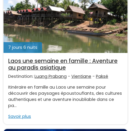
7 jours 6 nuits
Laos une semaine en famille : Aventure
au paradis asiatique
Destination:
Luang Prabang
-
Vientiane
-
Paksé
Itinéraire en famille au Laos une semaine pour
découvrir des paysages époustouflants, des cultures
authentiques et une aventure inoubliable dans ce
pa...
Savoir plus