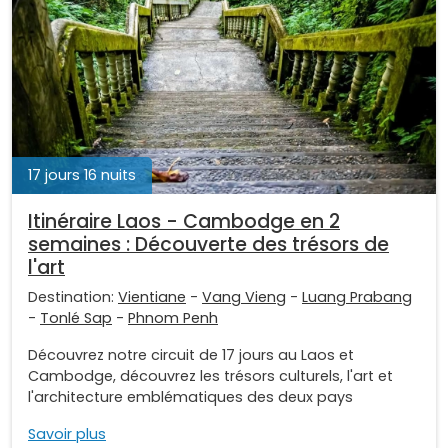
17 jours 16 nuits
Itinéraire Laos - Cambodge en 2
semaines : Découverte des trésors de
l'art
Destination:
Vientiane
-
Vang Vieng
-
Luang Prabang
-
Tonlé Sap
-
Phnom Penh
Découvrez notre circuit de 17 jours au Laos et
Cambodge, découvrez les trésors culturels, l'art et
l'architecture emblématiques des deux pays
Savoir plus