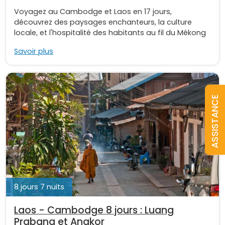
Voyagez au Cambodge et Laos en 17 jours,
découvrez des paysages enchanteurs, la culture
locale, et l'hospitalité des habitants au fil du Mékong
Savoir plus
ASSISTANCE
8 jours 7 nuits
Laos - Cambodge 8 jours : Luang
Prabang et Angkor