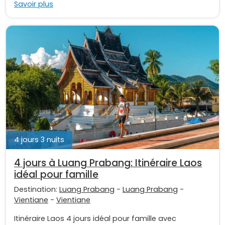
Savoir plus
4 jours 3 nuits
4 jours à Luang Prabang: Itinéraire Laos
idéal pour famille
Destination:
Luang Prabang
-
Luang Prabang
-
Vientiane
-
Vientiane
Itinéraire Laos 4 jours idéal pour famille avec