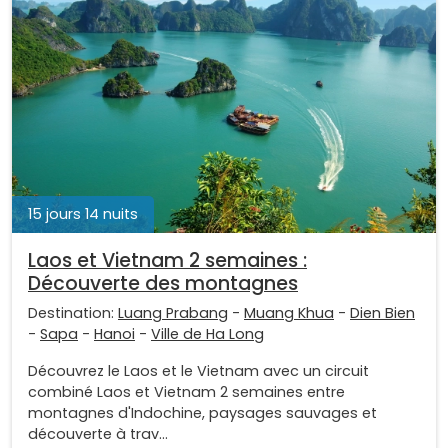
15 jours 14 nuits
Laos et Vietnam 2 semaines :
Découverte des montagnes
Destination:
Luang Prabang
-
Muang Khua
-
Dien Bien
-
Sapa
-
Hanoi
-
Ville de Ha Long
Découvrez le Laos et le Vietnam avec un circuit
combiné Laos et Vietnam 2 semaines entre
montagnes d'Indochine, paysages sauvages et
découverte à trav...