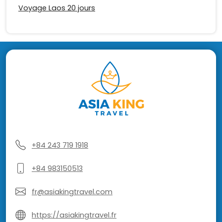
Voyage Laos 20 jours
+84 243 719 1918
+84 983150513
fr@asiakingtravel.com
https://asiakingtravel.fr