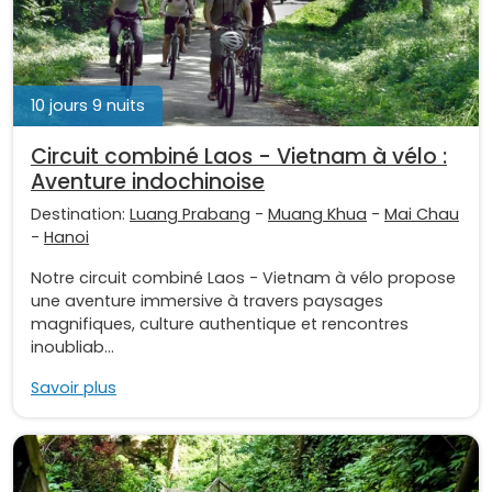
10 jours 9 nuits
Circuit combiné Laos - Vietnam à vélo :
Aventure indochinoise
Destination:
Luang Prabang
-
Muang Khua
-
Mai Chau
-
Hanoi
Notre circuit combiné Laos - Vietnam à vélo propose
une aventure immersive à travers paysages
magnifiques, culture authentique et rencontres
inoubliab...
Savoir plus