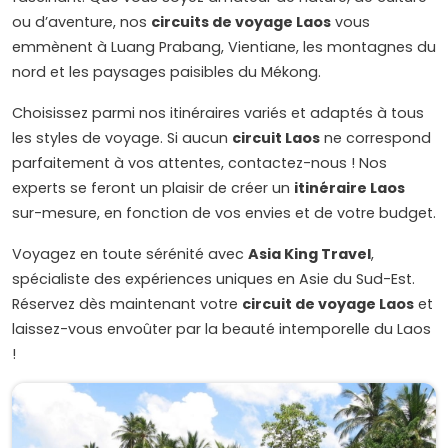
ou d’aventure, nos
circuits de voyage Laos
vous
emmènent à Luang Prabang, Vientiane, les montagnes du
nord et les paysages paisibles du Mékong.
Choisissez parmi nos itinéraires variés et adaptés à tous
les styles de voyage. Si aucun
circuit Laos
ne correspond
parfaitement à vos attentes, contactez-nous ! Nos
experts se feront un plaisir de créer un
itinéraire Laos
sur-mesure, en fonction de vos envies et de votre budget.
Voyagez en toute sérénité avec
Asia King Travel
,
spécialiste des expériences uniques en Asie du Sud-Est.
Réservez dès maintenant votre
circuit de voyage Laos
et
laissez-vous envoûter par la beauté intemporelle du Laos
!