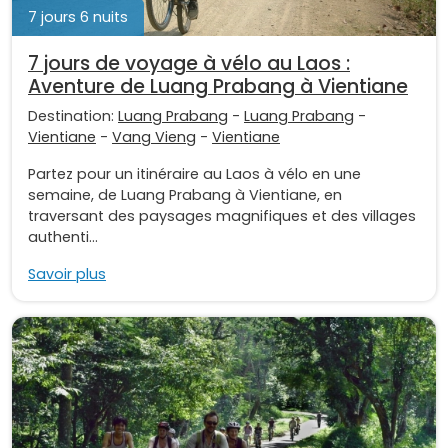
7 jours 6 nuits
7 jours de voyage à vélo au Laos :
Aventure de Luang Prabang à Vientiane
Destination:
Luang Prabang
-
Luang Prabang
-
Vientiane
-
Vang Vieng
-
Vientiane
Partez pour un itinéraire au Laos à vélo en une
semaine, de Luang Prabang à Vientiane, en
traversant des paysages magnifiques et des villages
authenti...
Savoir plus