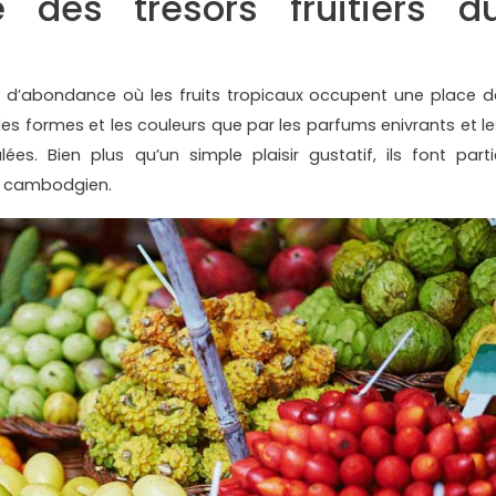
 des trésors fruitiers d
din d’abondance où les fruits tropicaux occupent une place d
 les formes et les couleurs que par les parfums enivrants et le
ées. Bien plus qu’un simple plaisir gustatif, ils font parti
en cambodgien.