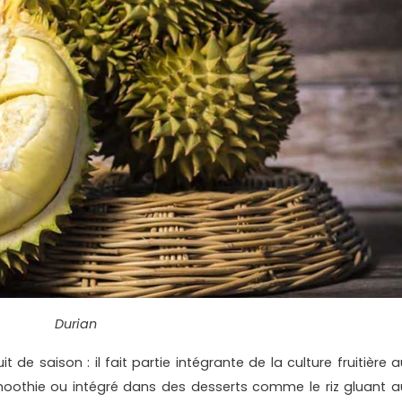
Durian
t de saison : il fait partie intégrante de la culture fruitière 
thie ou intégré dans des desserts comme le riz gluant a