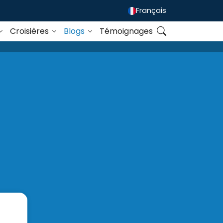
Français
Croisières
Blogs
Témoignages