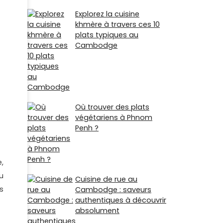
Explorez la cuisine
khmère à travers ces 10
plats typiques au
Cambodge
Où trouver des plats
végétariens à Phnom
Penh ?
,
u
Cuisine de rue au
s
Cambodge : saveurs
authentiques à découvrir
absolument