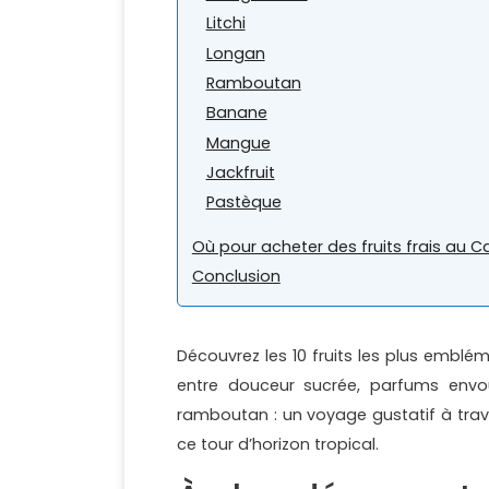
Litchi
Longan
Ramboutan
Banane
Mangue
Jackfruit
Pastèque
Où pour acheter des fruits frais au
Conclusion
Découvrez les 10 fruits les plus em
entre douceur sucrée, parfums envoû
ramboutan : un voyage gustatif à tra
ce tour d’horizon tropical.