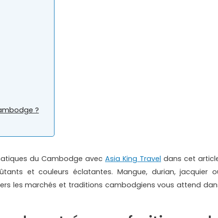
 Cambodge ?
blématiques du Cambodge avec
Asia King Travel
dans cet article
tants et couleurs éclatantes. Mangue, durian, jacquier o
vers les marchés et traditions cambodgiens vous attend dan