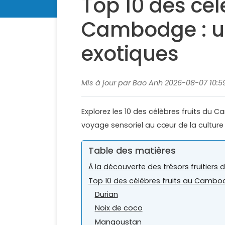
Top 10 des cél
Cambodge : un
exotiques
Mis à jour par Bao Anh 2026-08-07 10:5
Explorez les 10 des célèbres fruits du 
voyage sensoriel au cœur de la cultur
Table des matières
À la découverte des trésors fruitier
Top 10 des célèbres fruits au Camb
Durian
Noix de coco
Mangoustan