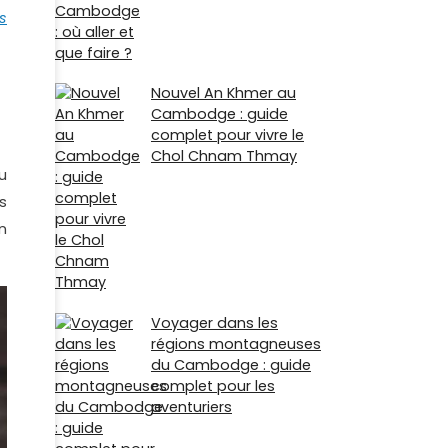
s
Nouvel An Khmer au
Cambodge : guide
complet pour vivre le
Chol Chnam Thmay
u
s
n
Voyager dans les
régions montagneuses
du Cambodge : guide
complet pour les
aventuriers