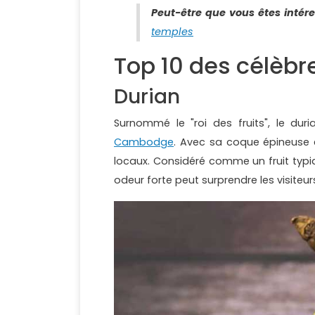
Peut-être que vous êtes intére
temples
Top 10 des célèb
Durian
Surnommé le "roi des fruits", le dur
Cambodge
. Avec sa coque épineuse e
locaux. Considéré comme un fruit typi
odeur forte peut surprendre les visiteur