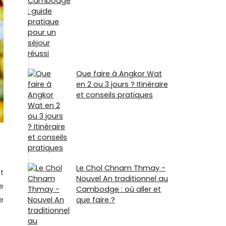
Que faire à Angkor Wat
en 2 ou 3 jours ? Itinéraire
et conseils pratiques
Le Chol Chnam Thmay -
t
Nouvel An traditionnel au
e
Cambodge : où aller et
que faire ?
e