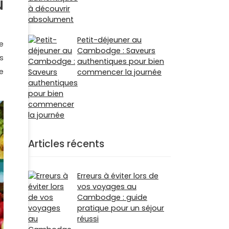
u
Petit-déjeuner au
e
Cambodge : Saveurs
s
authentiques pour bien
e
commencer la journée
Articles récents
Erreurs à éviter lors de
vos voyages au
Cambodge : guide
pratique pour un séjour
réussi