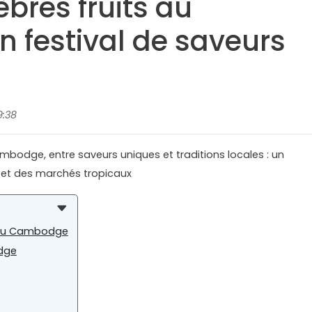
èbres fruits au
 festival de saveurs
9:38
Cambodge, entre saveurs uniques et traditions locales : un
e et des marchés tropicaux
s du Cambodge
odge