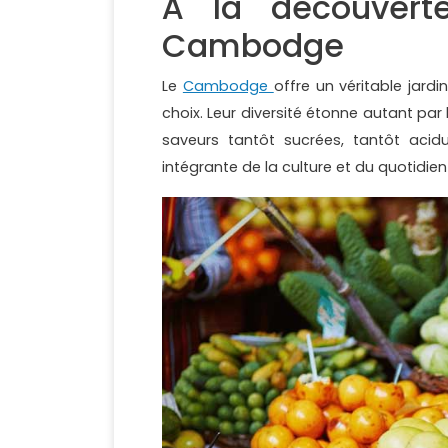
À la découverte
Cambodge
Le
Cambodge
offre un véritable jar
choix. Leur diversité étonne autant par
saveurs tantôt sucrées, tantôt acidul
intégrante de la culture et du quotidi