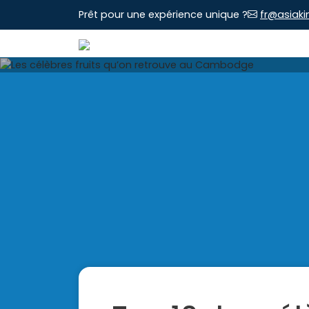
Prêt pour une expérience unique ?
fr@asiaki