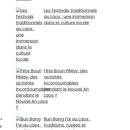
Les festivals traditionnels
au Laos : une immersion
dans la culture locale
Fête Boun PiMay: des
activités
incontournables
pendant le Nouvel An
Laos ?
u
Bun Bang Fai au Laos :
traditions, fusées et
e