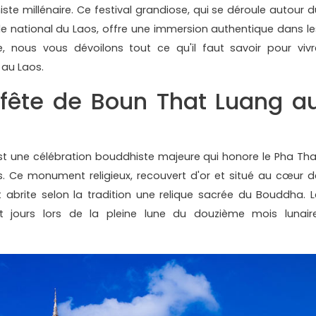
te millénaire. Ce festival grandiose, qui se déroule autour d
 national du Laos, offre une immersion authentique dans le
le, nous vous dévoilons tout ce qu'il faut savoir pour vivr
 au Laos.
 fête de Boun That Luang a
t une célébration bouddhiste majeure qui honore le Pha Tha
s. Ce monument religieux, recouvert d'or et situé au cœur d
 abrite selon la tradition une relique sacrée du Bouddha. L
pt jours lors de la pleine lune du douzième mois lunaire