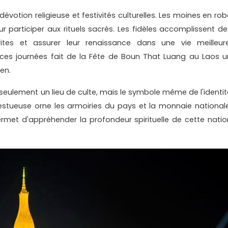
votion religieuse et festivités culturelles. Les moines en rob
 participer aux rituels sacrés. Les fidèles accomplissent de
tes et assurer leur renaissance dans une vie meilleure
 ces journées fait de la Fête de Boun That Luang au Laos u
en.
seulement un lieu de culte, mais le symbole même de l'identit
jestueuse orne les armoiries du pays et la monnaie nationale
ermet d'appréhender la profondeur spirituelle de cette natio