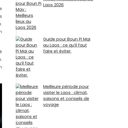
Laos 2026
e
s
.
n
Guide pour Boun Pi Mai
au Laos : ce qu’il faut
faire et éviter.
é
.
n
Meilleure période pour
visiter le Laos : climat,
saisons et conseils de
voyage