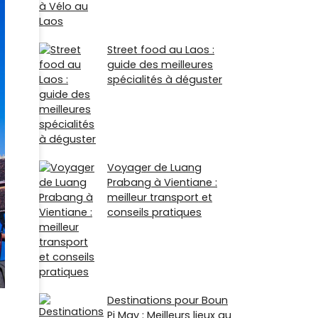
Street food au Laos :
guide des meilleures
spécialités à déguster
Voyager de Luang
Prabang à Vientiane :
meilleur transport et
conseils pratiques
Destinations pour Boun
Pi May : Meilleurs lieux au