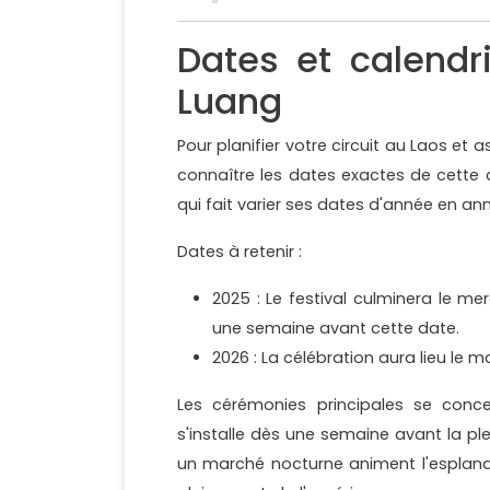
Dates et calendr
Luang
Pour planifier votre circuit au Laos et 
connaître les dates exactes de cette cé
qui fait varier ses dates d'année en ann
Dates à retenir :
2025 : Le festival culminera le m
une semaine avant cette date.
2026 : La célébration aura lieu le 
Les cérémonies principales se concen
s'installe dès une semaine avant la pl
un marché nocturne animent l'esplanad