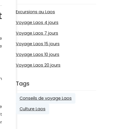
Excursions au Laos
t
Voyage Laos 4 jours
Voyage Laos 7 jours
de
Voyage Laos 15 jours
e
Voyage Laos 10 jours
Voyage Laos 20 jours
n
Tags
Conseils de voyage Laos
e
Culture Laos
t
r