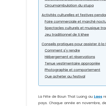
Circumambulation du stupa
Activités culturelles et festives penda
Foire commerciale et marché noct
Spectacles culturels et musique trad
Jeu traditionnel de ti khee
Conseils pratiques pour assister à l
Comment s'y rendre
Hébergement et réservations
Tenue vestimentaire appropriée
Photographie et comportement
Que acheter au festival
La Fête de Boun That Luang au
Laos
re
pays. Chaque année en novembre, des m