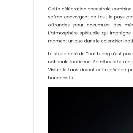
Cette célébration ancestrale combine dé
safran convergent de tout le pays pour
offrandes pour accumuler des méri
L'atmosphère spirituelle qui imprègne
moment unique dans le calendrier laoti
Le stupa doré de That Luang n'est pas 
nationale laotienne. Sa silhouette ma
Visiter le Laos durant cette période p
bouddhiste.