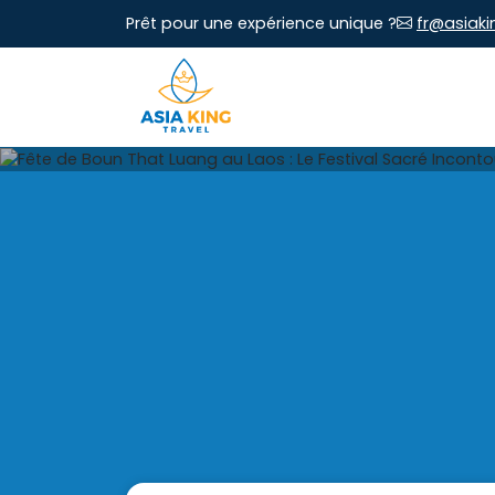
Prêt pour une expérience unique ?
fr@asiaki