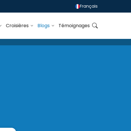
Français
Croisières
Blogs
Témoignages