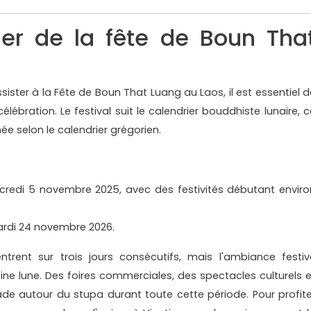
ier de la fête de Boun Tha
assister à la Fête de Boun That Luang au Laos, il est essentiel 
lébration. Le festival suit le calendrier bouddhiste lunaire, c
ée selon le calendrier grégorien.
ercredi 5 novembre 2025, avec des festivités débutant enviro
mardi 24 novembre 2026.
trent sur trois jours consécutifs, mais l'ambiance festiv
eine lune. Des foires commerciales, des spectacles culturels e
e autour du stupa durant toute cette période. Pour profite