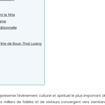
nt le fête
urne
itionnelle
a fête de Boun That Luang
présente l'événement culturel et spirituel le plus important d
illiers de fidèles et de visiteurs convergent vers Vientian