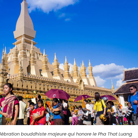
lébration bouddhiste majeure qui honore le Pha That Luang