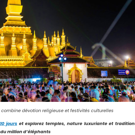
combine dévotion religieuse et festivités culturelles
10 jours
et explorez temples, nature luxuriante et tradition
du million d’éléphants