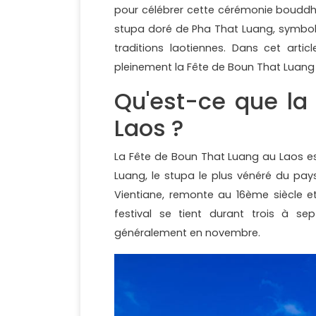
pour célébrer cette cérémonie bouddhis
stupa doré de Pha That Luang, symbole
traditions laotiennes. Dans cet artic
pleinement la Fête de Boun That Luang
Qu'est-ce que la
Laos ?
La Fête de Boun That Luang au Laos es
Luang, le stupa le plus vénéré du pay
Vientiane, remonte au 16ème siècle et
festival se tient durant trois à se
généralement en novembre.