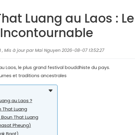
hat Luang au Laos : Le
é Incontournable
4 , Mis à jour par Mai Nguyen 2026-08-07 13:52:27
u Laos, le plus grand festival bouddhiste du pays.
rnes et traditions ancestrales
Luang au Laos ?
un That Luang
de Boun That Luang
Phasat Pheung)
ak Baat)