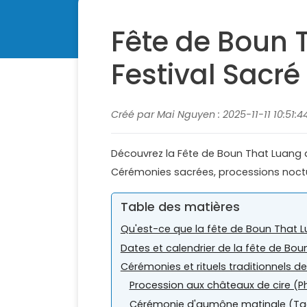
Fête de Boun T
Festival Sacr
Créé par Mai Nguyen : 2025-11-11 10:51:4
Découvrez la Fête de Boun That Luang a
Cérémonies sacrées, processions noctu
Table des matières
Qu'est-ce que la fête de Boun That 
Dates et calendrier de la fête de Bo
Cérémonies et rituels traditionnels 
Procession aux châteaux de cire (
Cérémonie d'aumône matinale (Ta