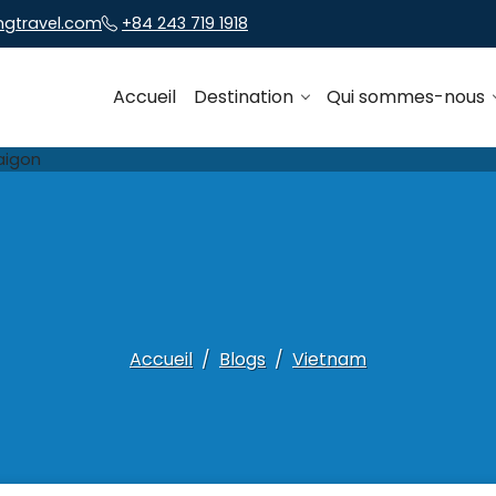
ngtravel.com
+84 243 719 1918
Accueil
Destination
Qui sommes-nous
Accueil
Blogs
Vietnam