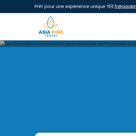
Prêt pour une expérience unique ?
fr@asiaki