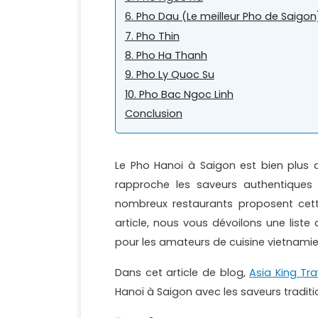
6. Pho Dau (Le meilleur Pho de Saigon
7. Pho Thin
8. Pho Ha Thanh
9. Pho Ly Quoc Su
10. Pho Bac Ngoc Linh
Conclusion
Le Pho Hanoi à Saigon est bien plus qu
rapproche les saveurs authentique
nombreux restaurants proposent cette 
article, nous vous dévoilons une liste
pour les amateurs de cuisine vietnamien
Dans cet article de blog,
Asia King Tra
Hanoï à Saigon avec les saveurs traditio