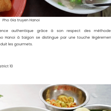
Pho Gia truyen Hanoi
ience authentique grâce à son respect des méthode
 Pho Hanoi à Saigon se distingue par une touche légèremen
éduit les gourmets.
rict 10