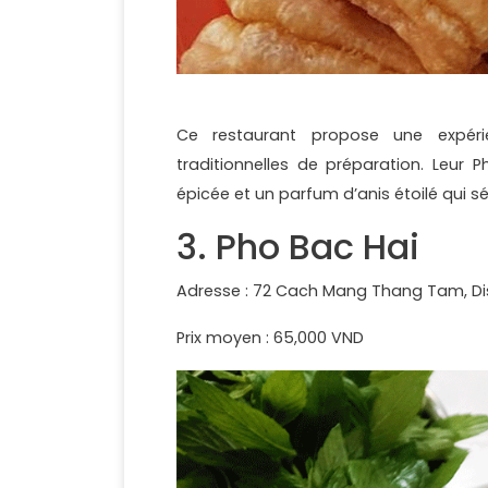
Ce restaurant propose une expér
traditionnelles de préparation. Leur
épicée et un parfum d’anis étoilé qui s
3. Pho Bac Hai
Adresse : 72 Cach Mang Thang Tam, Dist
Prix moyen : 65,000 VND