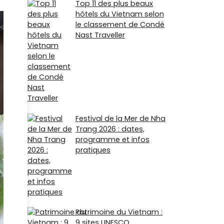
Top 11 des plus beaux
hôtels du Vietnam selon
le classement de Condé
Nast Traveller
Festival de la Mer de Nha
Trang 2026 : dates,
programme et infos
pratiques
Patrimoine du Vietnam :
9 sites UNESCO