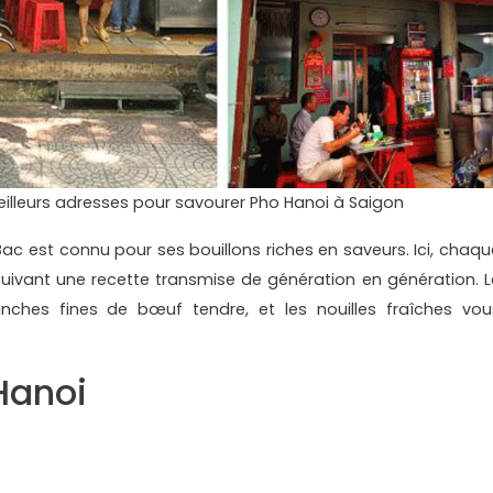
illeurs adresses pour savourer Pho Hanoi à Saigon
Bac est connu pour ses bouillons riches en saveurs. Ici, chaqu
suivant une recette transmise de génération en génération. L
ranches fines de bœuf tendre, et les nouilles fraîches vou
Hanoi