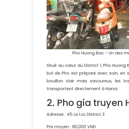
Pho Huong Bac - Un des me
Situé au cœur du District 1, Pho Huong 
bol de Pho est préparé avec soin, en 
bouillon clair mais savoureux, les t
transportent directement à Hanoi.
2. Pho gia truyen 
Adresse : 45 Le Loi, District 3
Prix moyen : 80,000 VND