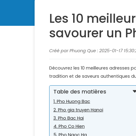
Les 10 meilleu
savourer un P
Créé par Phuong Que : 2025-01-17 15:30:
Découvrez les 10 meilleures adresses p
tradition et de saveurs authentiques 
Table des matières
1. Pho Huong Bac
2. Pho gia truyen Hanoi
3. Pho Bac Hai
4. Pho Co Hien
5. Pho Ngoc Ha