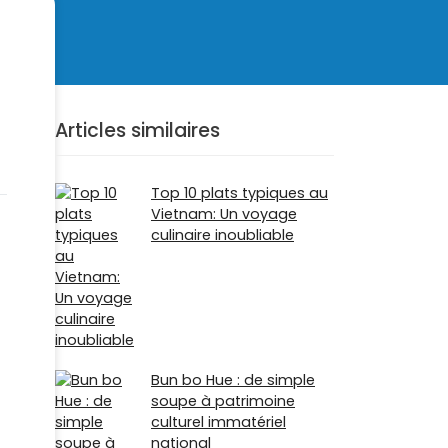
Articles similaires
Top 10 plats typiques au
Vietnam: Un voyage
culinaire inoubliable
Bun bo Hue : de simple
soupe à patrimoine
culturel immatériel
national