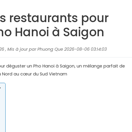
rs restaurants pour
ho Hanoi à Saigon
26 , Mis à jour par Phuong Que 2026-08-06 03:14:03
our déguster un Pho Hanoi à Saigon, un mélange parfait de
du Nord au cœur du Sud Vietnam