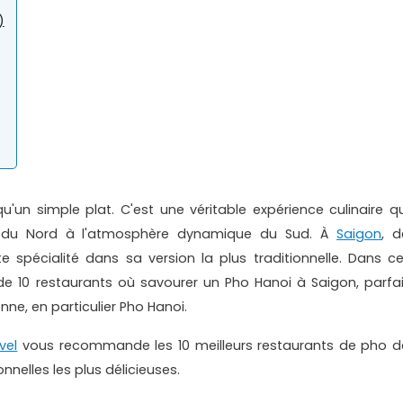
)
'un simple plat. C'est une véritable expérience culinaire qu
s du Nord à l'atmosphère dynamique du Sud. À
Saigon
, d
spécialité dans sa version la plus traditionnelle. Dans ce
 de 10 restaurants où savourer un Pho Hanoi à Saigon, parfai
ne, en particulier Pho Hanoi.
vel
vous recommande les 10 meilleurs restaurants de pho d
nnelles les plus délicieuses.