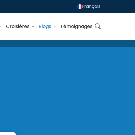
Français
Croisières
Blogs
Témoignages