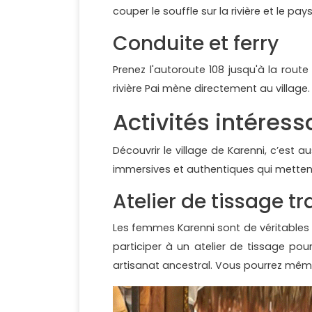
couper le souffle sur la rivière et le pa
Conduite et ferry
Prenez l'autoroute 108 jusqu'à la route 
rivière Pai mène directement au village
Activités intéress
Découvrir le village de Karenni, c’est au
immersives et authentiques qui mettent e
Atelier de tissage tr
Les femmes Karenni sont de véritables ar
participer à un atelier de tissage po
artisanat ancestral. Vous pourrez même