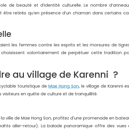
ole de beauté et d’identité culturelle. Le nombre d’anneau
t être retirés qu’en présence d’un chaman dans certains ca
lle
eraient les femmes contre les esprits et les morsures de tigres
choisissent volontairement de perpétuer cette tradition pa
e au village de Karenni ?
cyclable touristique de
Mae Hong Son
, le village de Karenni e
visiteurs en quête de culture et de tranquillité.
e la ville de Mae Hong Son, profitez d'une promenade en batea
ahts aller-retour). La balade panoramique offre des vues 