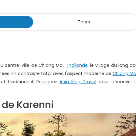
Tours
du centre-ville de Chiang Mai,
Thaïlande
, le village du long c
ées. En contraste total avec l'aspect moderne de
Chiang Ma
et traditionnel. Rejoignez
Asia King Travel
pour découvrir l
e de Karenni