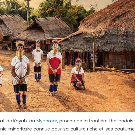
État de Kayah, au
Myanmar
, proche de la frontière thaïlandais
ethnie minoritaire connue pour sa culture riche et ses coutume