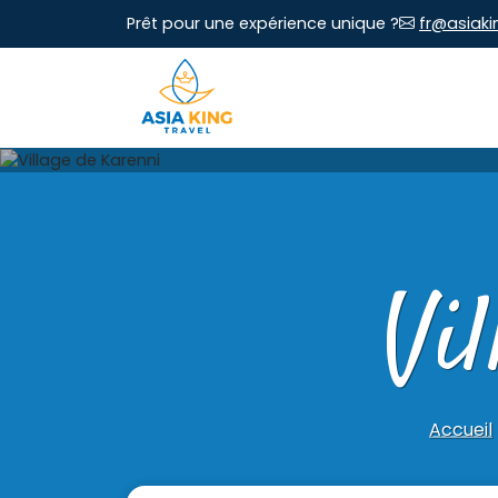
Prêt pour une expérience unique ?
fr@asiaki
Vi
Accueil