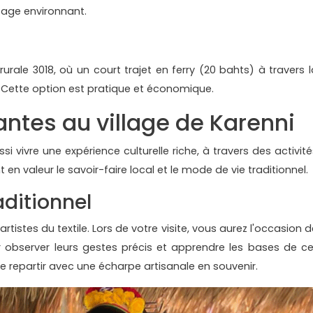
ysage environnant.
rurale 3018, où un court trajet en ferry (20 bahts) à travers l
. Cette option est pratique et économique.
antes au village de Karenni
ssi vivre une expérience culturelle riche, à travers des activit
n valeur le savoir-faire local et le mode de vie traditionnel.
aditionnel
tistes du textile. Lors de votre visite, vous aurez l'occasion d
ur observer leurs gestes précis et apprendre les bases de ce
 repartir avec une écharpe artisanale en souvenir.