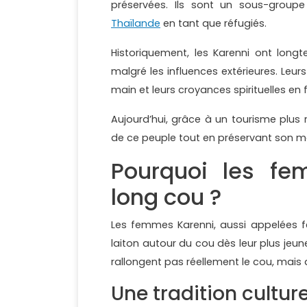
préservées. Ils sont un sous-grou
Thaïlande
en tant que réfugiés.
Historiquement, les Karenni ont longt
malgré les influences extérieures. Leur
main et leurs croyances spirituelles en
Aujourd’hui, grâce à un tourisme plus r
de ce peuple tout en préservant son m
Pourquoi les fe
long cou ?
Les femmes Karenni, aussi appelées
laiton autour du cou dès leur plus jeu
rallongent pas réellement le cou, mais 
Une tradition culture