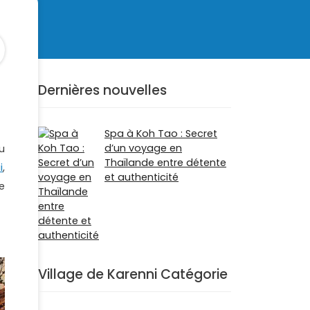
Dernières nouvelles
Spa à Koh Tao : Secret
d’un voyage en
ou
Thaïlande entre détente
i
,
et authenticité
e
Village de Karenni Catégorie