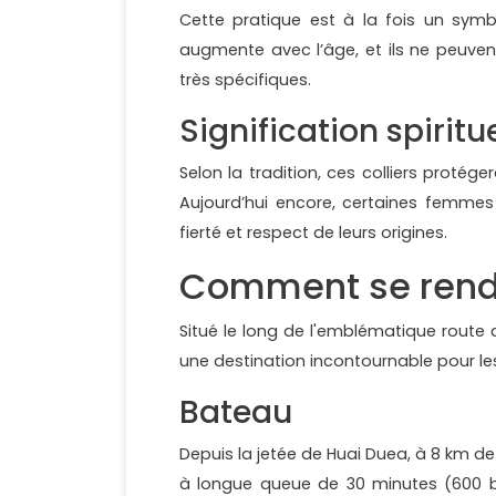
Cette pratique est à la fois un symb
augmente avec l’âge, et ils ne peuven
très spécifiques.
Signification spiritue
Selon la tradition, ces colliers protég
Aujourd’hui encore, certaines femmes 
fierté et respect de leurs origines.
Comment se rendr
Situé le long de l'emblématique route 
une destination incontournable pour les 
Bateau
Depuis la jetée de Huai Duea, à 8 km d
à longue queue de 30 minutes (600 b