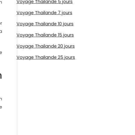
Voyage Thaïlande 5 jours
n
Voyage Thaïlande 7 jours
r
Voyage Thaïlande 10 jours
a
Voyage Thaïlande 15 jours
Voyage Thaïlande 20 jours
e
Voyage Thailande 25 jours
n
n
e