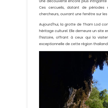
Une découverte encore plus intrigante a 
Ces cercueils, datant de périodes a
chercheurs, ouvrant une fenêtre sur les 
Aujourd'hui, la grotte de Tham Lod cont
héritage culturel. Elle demeure un site
l'histoire, offrant à ceux qui la vis
exceptionnelle de cette région thaïland