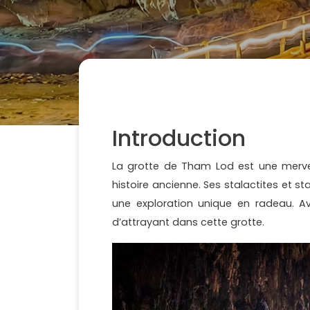
Introduction
La grotte de Tham Lod est une mervei
histoire ancienne. Ses stalactites et s
une exploration unique en radeau. Ave
d’attrayant dans cette grotte.