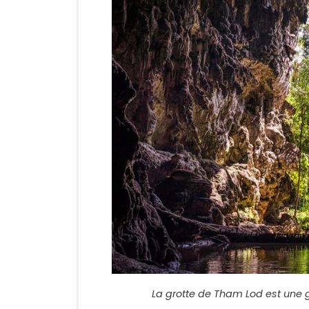
La grotte de Tham Lod est une