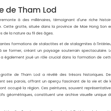
te de Tham Lod
remonte à des millénaires, témoignant d'une riche histoir
le. Cette grotte, située dans la province de Mae Hong Son e
s de la nature au fil des âges.
antes formations de stalactites et de stalagmites à l'intérieu
 à se former, créant un paysage souterrain spectaculaire. L
te a également joué un rôle crucial dans la formation de cett
 grotte de Tham Lod a révélé des trésors historiques. De
ent ses parois, offrant un aperçu fascinant de la vie et de l
i ont occupé la région. Ces peintures, souvent représentative
fs géométriques, constituent une archive visuelle unique d