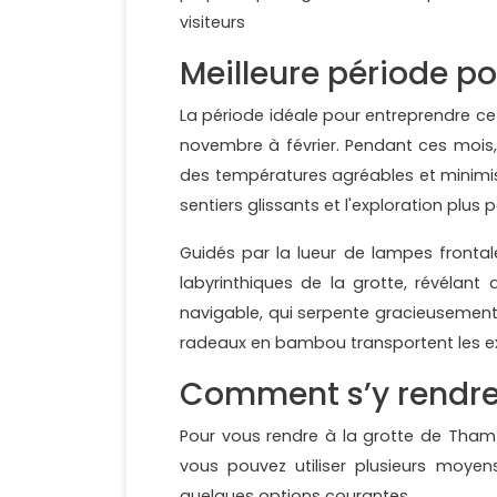
visiteurs
Meilleure période po
La période idéale pour entreprendre ce
novembre à février. Pendant ces mois,
des températures agréables et minimisan
sentiers glissants et l'exploration plus p
Guidés par la lueur de lampes frontal
labyrinthiques de la grotte, révélant 
navigable, qui serpente gracieusement 
radeaux en bambou transportent les ex
Comment s’y rendr
Pour vous rendre à la grotte de Tham
vous pouvez utiliser plusieurs moyen
quelques options courantes