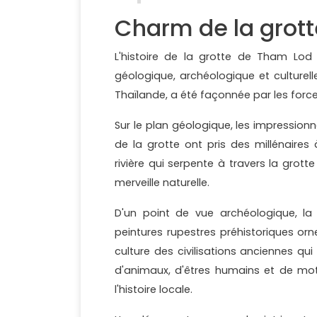
Charm de la grot
L'histoire de la grotte de Tham Lod 
géologique, archéologique et culturel
Thaïlande, a été façonnée par les force
Sur le plan géologique, les impressionn
de la grotte ont pris des millénaires
rivière qui serpente à travers la grot
merveille naturelle.
D'un point de vue archéologique, la
peintures rupestres préhistoriques orn
culture des civilisations anciennes qu
d'animaux, d'êtres humains et de moti
l'histoire locale.