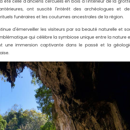
été celle d'anciens cercueils en bois à l'intérieur de la grotte
ntérieures, ont suscité l'intérêt des archéologues et de
rituels funéraires et les coutumes ancestrales de la région.
inue d'émerveiller les visiteurs par sa beauté naturelle et so
 emblématique qui célèbre la symbiose unique entre la nature e
itent une immersion captivante dans le passé et la géologi
aise.