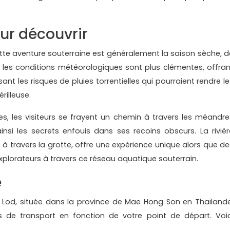
ur découvrir
tte aventure souterraine est généralement la saison sèche, d
 les conditions météorologiques sont plus clémentes, offran
t les risques de pluies torrentielles qui pourraient rendre le
érilleuse.
es, les visiteurs se frayent un chemin à travers les méandre
ainsi les secrets enfouis dans ses recoins obscurs. La rivièr
à travers la grotte, offre une expérience unique alors que de
plorateurs à travers ce réseau aquatique souterrain.
e
 Lod, située dans la province de Mae Hong Son en Thaïlande
s de transport en fonction de votre point de départ. Voic