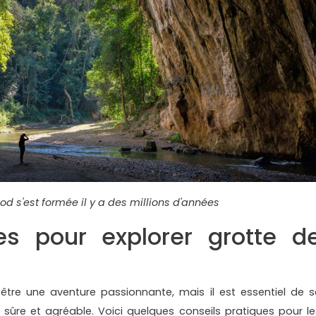
od s'est formée il y a des millions d'années
es pour explorer grotte d
être une aventure passionnante, mais il est essentiel de s
 sûre et agréable. Voici quelques conseils pratiques pour le