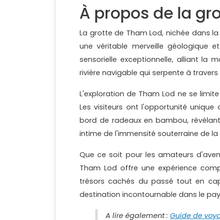
À propos de la gr
La grotte de Tham Lod, nichée dans la
une véritable merveille géologique e
sensorielle exceptionnelle, alliant la
rivière navigable qui serpente à travers
L'exploration de Tham Lod ne se limit
Les visiteurs ont l'opportunité unique d
bord de radeaux en bambou, révélant 
intime de l'immensité souterraine de la 
Que ce soit pour les amateurs d'avent
Tham Lod offre une expérience complè
trésors cachés du passé tout en capt
destination incontournable dans le pay
A lire également :
Guide de voy