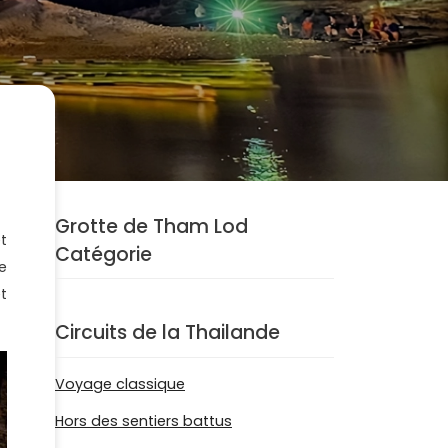
Grotte de Tham Lod
t
Catégorie
e
t
Circuits de la Thailande
Voyage classique
Hors des sentiers battus