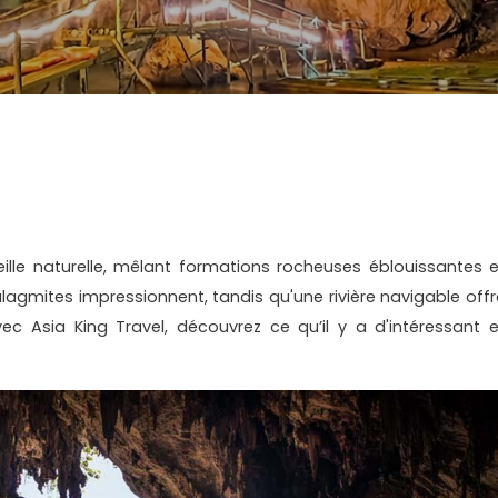
lle naturelle, mêlant formations rocheuses éblouissantes e
talagmites impressionnent, tandis qu'une rivière navigable offr
c Asia King Travel, découvrez ce qu’il y a d'intéressant e