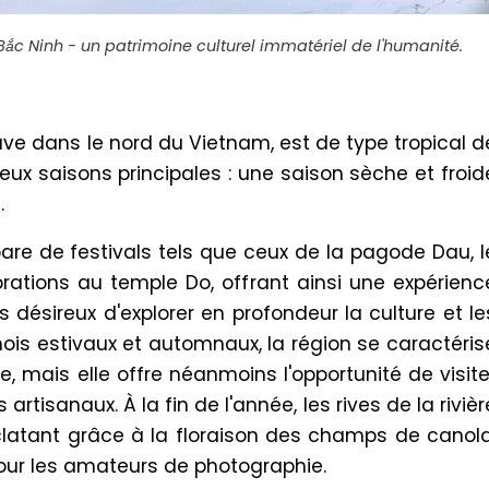
ắc Ninh - un patrimoine culturel immatériel de l'humanité.
ouve dans le nord du Vietnam, est de type tropical d
eux saisons principales : une saison sèche et froid
.
are de festivals tels que ceux de la pagode Dau, l
brations au temple Do, offrant ainsi une expérienc
 désireux d'explorer en profondeur la culture et le
mois estivaux et automnaux, la région se caractéris
, mais elle offre néanmoins l'opportunité de visite
s artisanaux. À la fin de l'année, les rives de la rivièr
clatant grâce à la floraison des champs de canola
pour les amateurs de photographie.