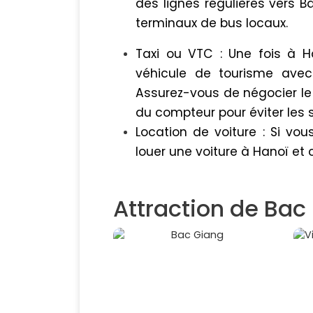
des lignes régulières vers 
terminaux de bus locaux.
Taxi ou VTC : Une fois à H
véhicule de tourisme avec
Assurez-vous de négocier le 
du compteur pour éviter les su
Location de voiture : Si vou
louer une voiture à Hanoï et 
Attraction de Bac