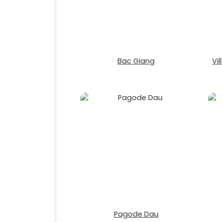
Bac Giang
Vi
Pagode Dau