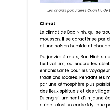
Les chants populaires Quan Họ de B
Climat
Le climat de Bac Ninh, qui se tr
mousson. Il se caractérise par d
et une saison humide et chaude
De janvier à mars, Bac Ninh se p
festival Lim, ou encore les célé
enrichissante pour les voyageurs
traditions locales. Pendant les 
par une atmosphère plus paisible
des lieux spirituels et des village
Duong s'illuminent d'un jaune é
créant ainsi un cadre idyllique 