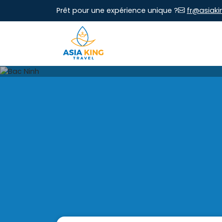
Prêt pour une expérience unique ?
fr@asiaki