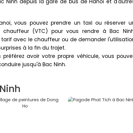
Bac Ninh depuis la gare de bus de Hanoï et d'autre
anoï, vous pouvez prendre un taxi ou réserver u
 chauffeur (VTC) pour vous rendre à Bac Ninh
tarif avec le chauffeur ou de demander l'utilisatio
rprises à la fin du trajet.
s préférez avoir votre propre véhicule, vous pouve
conduire jusqu'à Bac Ninh.
 Ninh