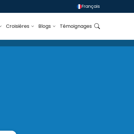
Français
Croisières
Blogs
Témoignages