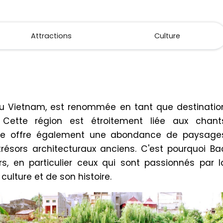
Attractions
Culture
du Vietnam, est renommée en tant que destinatio
. Cette région est étroitement liée aux chant
elle offre également une abondance de paysage
trésors architecturaux anciens. C'est pourquoi Ba
urs, en particulier ceux qui sont passionnés par l
ulture et de son histoire.