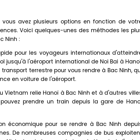
 vous avez plusieurs options en fonction de votr
érences. Voici quelques-unes des méthodes les plu
c Ninh :
apide pour les voyageurs internationaux d'atteindr
l jusqu'à l'aéroport international de Noi Bai à Hanoï
 transport terrestre pour vous rendre à Bac Ninh, qu
nce en voiture de l'aéroport.
du Vietnam relie Hanoï à Bac Ninh et à d'autres ville
pouvez prendre un train depuis la gare de Hano
ion économique pour se rendre à Bac Ninh depui
isines. De nombreuses compagnies de bus exploiten