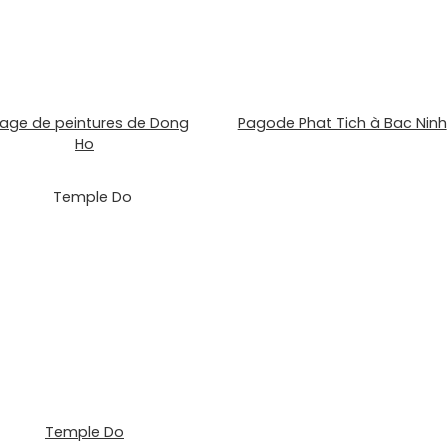
llage de peintures de Dong
Pagode Phat Tich à Bac Ninh
Ho
Temple Do