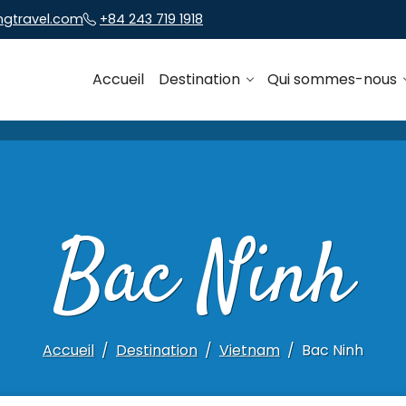
ngtravel.com
+84 243 719 1918
Accueil
Destination
Qui sommes-nous
Bac Ninh
Accueil
Destination
Vietnam
Bac Ninh