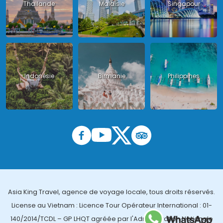
Thailande
Malaisie
Singapour
Indonésie
Birmanie
Philippines
Asia King Travel, agence de voyage locale, tous droits réservés.
License au Vietnam : Licence Tour Opérateur International : 01-
140/2014/TCDL – GP LHQT agréée par l'Administration Nationale