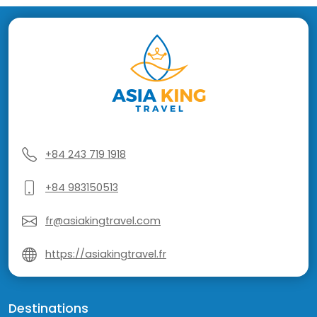
+84 243 719 1918
+84 983150513
fr@asiakingtravel.com
https://asiakingtravel.fr
Destinations