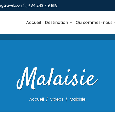
ngtravel.com
+84 243 719 1918
Accueil
Destination
Qui sommes-nous
Malaisie
Accueil
Videos
Malaisie