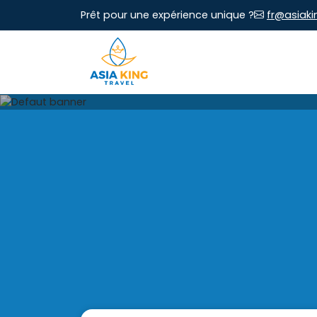
Prêt pour une expérience unique ?
fr@asiaki