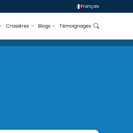
Français
Croisières
Blogs
Témoignages