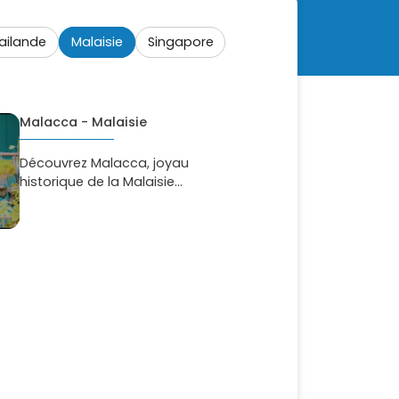
ailande
Malaisie
Singapore
Malacca - Malaisie
Découvrez Malacca, joyau
historique de la Malaisie...