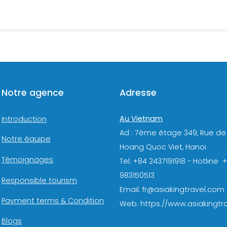
Notre agence
Adresse
Au Vietnam
Introduction
Ad : 7ème étage 349, Rue de
Notre équipe
Hoang Quoc Viet, Hanoi
Témoignages
Tel: +84 2437191918 - Hotline 
983150513
Responsible tourism
Email: fr@asiakingtravel.com
Payment terms & Condition
Web: https://www.asiakingtra
Blogs