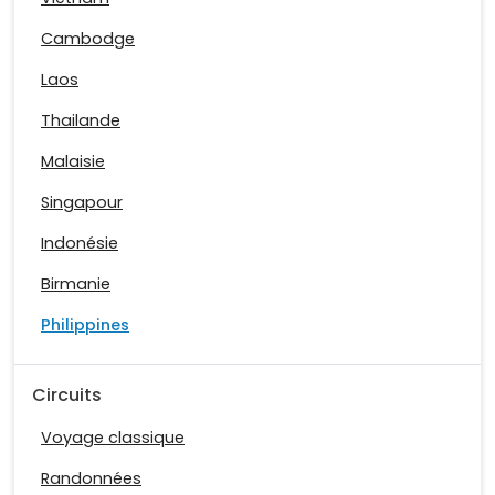
Cambodge
Laos
Thailande
Malaisie
Singapour
Indonésie
Birmanie
Philippines
Circuits
Voyage classique
Randonnées