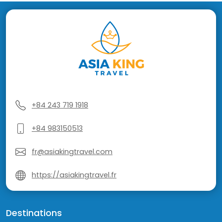
+84 243 719 1918
+84 983150513
fr@asiakingtravel.com
https://asiakingtravel.fr
Destinations