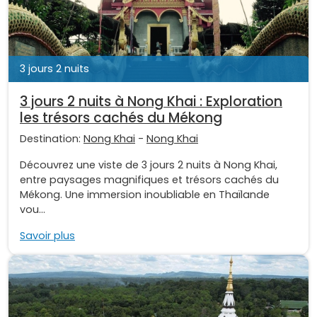
3 jours 2 nuits
3 jours 2 nuits à Nong Khai : Exploration
les trésors cachés du Mékong
Destination:
Nong Khai
-
Nong Khai
Découvrez une viste de 3 jours 2 nuits à Nong Khai,
entre paysages magnifiques et trésors cachés du
Mékong. Une immersion inoubliable en Thaïlande
vou...
Savoir plus