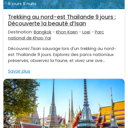
9 jours 8 nuits
Trekking au nord-est Thailande 9 jours :
Découverte la beauté d’Isan
Destination:
Bangkok
-
Khon Kaen
-
Loei
-
Parc
national de Khao Yai
Découvrez l'Isan sauvage lors d'un trekking au nord-
est Thaïlande 9 jours. Explorez des parcs nationaux
préservés, observez la faune, et vivez une ave...
Savoir plus