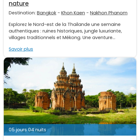
nature
Destination:
Bangkok
-
Khon Kaen
-
Nakhon Phanom
Explorez le Nord-est de la Thaïlande une semaine
authentiques : ruines historiques, jungle luxuriante,
villages traditionnels et Mékong. Une aventure...
Savoir plus
05 jours 04 nuits