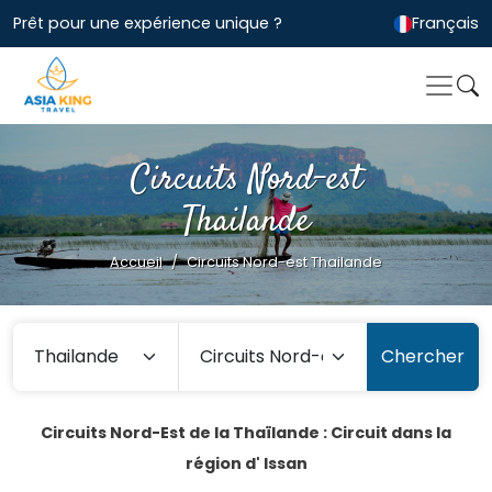
Prêt pour une expérience unique ?
Français
Circuits Nord-est
Thailande
Accueil
Circuits Nord-est Thailande
Chercher
Circuits Nord-Est de la Thaïlande : Circuit dans la
région d' Issan