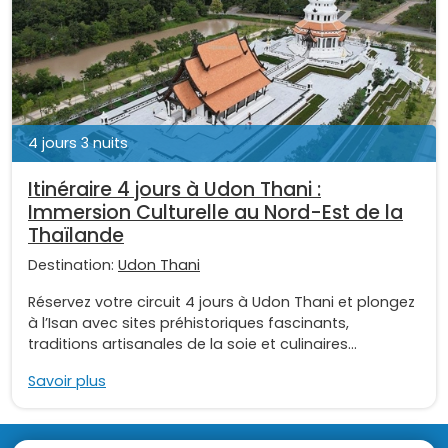
4 jours 3 nuits
Itinéraire 4 jours à Udon Thani :
Immersion Culturelle au Nord-Est de la
Thaïlande
Destination:
Udon Thani
Réservez votre circuit 4 jours à Udon Thani et plongez
à l’Isan avec sites préhistoriques fascinants,
traditions artisanales de la soie et culinaires...
Savoir plus