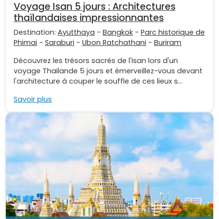
Voyage Isan 5 jours : Architectures
thaïlandaises impressionnantes
Destination:
Ayutthaya
-
Bangkok
-
Parc historique de
Phimai
-
Saraburi
-
Ubon Ratchathani
-
Buriram
Découvrez les trésors sacrés de l'Isan lors d'un
voyage Thailande 5 jours et émerveillez-vous devant
l'architecture à couper le souffle de ces lieux s...
Savoir plus