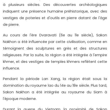
à plusieurs siècles. Des découvertes archéologiques
indiquent une présence humaine préhistorique, avec des
vestiges de poteries et d'outils en pierre datant de l'âge
de pierre.
Au cours de l'ère Dvaravati (6e au 11e siècle), Sakon
Nakhon a été influencée par cette civilisation, comme en
témoignent des sculptures en grès et des structures
religieuses. Par la suite, la région a été intégrée à l'empire
khmer, et des vestiges de temples khmers reflètent cette
influence.
Pendant la période Lan Xang, la région était sous la
domination du royaume lao du 14e au 18e siècle. Plus tard,
Sakon Nakhon a été intégrée au royaume du Siam à
l'époque moderne.
Durant la guerre du Vietnam, la proximité de Sakon