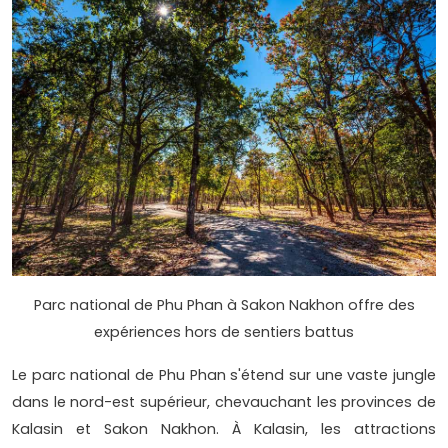
Parc national de Phu Phan à Sakon Nakhon offre des
expériences hors de sentiers battus
Le parc national de Phu Phan s'étend sur une vaste jungle
dans le nord-est supérieur, chevauchant les provinces de
Kalasin et Sakon Nakhon. À Kalasin, les attractions