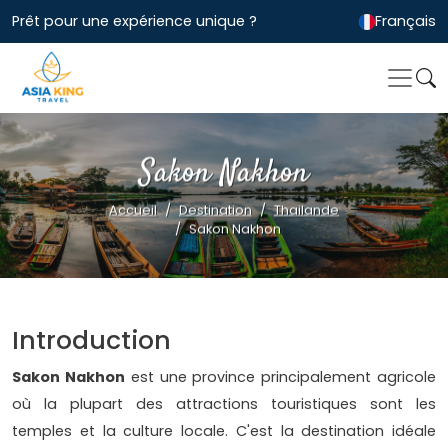
Prêt pour une expérience unique ?
Français
Sakon Nakhon
Accueil
Destination
Thailande
Sakon Nakhon
Introduction
Sakon Nakhon
est une province principalement agricole
où la plupart des attractions touristiques sont les
temples et la culture locale. C'est la destination idéale