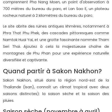
comprennent Pha Nang Moen, un point d'observation à
700 mètres du bureau du parc, et Lan Sao E, un plateau
rocheux naturel à 2 kilomètres du bureau du parc.
Le site abrite des ruines antiques khmères, notamment à
Phra That Phu Phek, des cascades pittoresques comme
Namtok Huai Yai, et une grotte fascinante nommée Tham
Seri Thai. Ajoutez à cela la majestueuse chaîne de
montagnes de Phu Phan pour une expérience naturelle
diversifiée et captivante.
Quand partir à Sakon Nakhon?
Sakon Nakhon, situé dans la région nord-est de la
Thaïlande (Isan), connaît un climat tropical avec deux
saisons distinctes): la saison sèche et la saison des
pluies.
Saison sèche (novembre à avril)