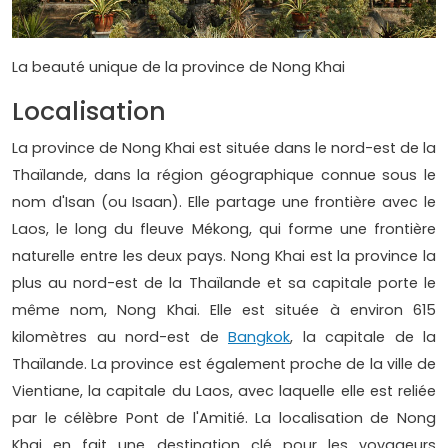
La beauté unique de la province de Nong Khai
Localisation
La province de Nong Khai est située dans le nord-est de la
Thaïlande, dans la région géographique connue sous le
nom d'Isan (ou Isaan). Elle partage une frontière avec le
Laos, le long du fleuve Mékong, qui forme une frontière
naturelle entre les deux pays. Nong Khai est la province la
plus au nord-est de la Thaïlande et sa capitale porte le
même nom, Nong Khai. Elle est située à environ 615
kilomètres au nord-est de
Bangkok
, la capitale de la
Thaïlande. La province est également proche de la ville de
Vientiane, la capitale du Laos, avec laquelle elle est reliée
par le célèbre Pont de l'Amitié. La localisation de Nong
Khai en fait une destination clé pour les voyageurs