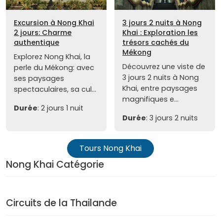
Excursion à Nong Khai
3 jours 2 nuits à Nong
2 jours: Charme
Khai : Exploration les
authentique
trésors cachés du
Mékong
Explorez Nong Khai, la
Découvrez une viste de
perle du Mékong: avec
3 jours 2 nuits à Nong
ses paysages
Khai, entre paysages
spectaculaires, sa cul...
magnifiques e...
Durée
: 2 jours 1 nuit
Durée
: 3 jours 2 nuits
Tours Nong Khai
Nong Khai Catégorie
Circuits de la Thailande