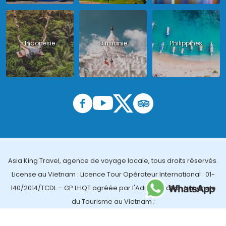
Indonésie
Birmanie
Philippines
Asia King Travel, agence de voyage locale, tous droits réservés.
License au Vietnam : Licence Tour Opérateur International : 01-
140/2014/TCDL – GP LHQT agréée par l'Administration Nationale
du Tourisme au Vietnam ;
License en Thailande : 14/03366 par le Bureau des affaires