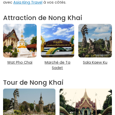
avec
Asia King Travel
à vos côtés.
Attraction de Nong Khai
Wat Pho Chai
Marché de Ta
Sala Kaew Ku
Sadet
Tour de Nong Khai