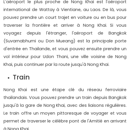
L'aéroport le plus proche de Nong Khai est l'aéroport
international de Wattay à Vientiane, au Laos. De là, vous
pouvez prendre un court trajet en voiture ou en bus pour
traverser la frontière et arriver à Nong Khai. Si vous
voyagez depuis l'étranger, l'aéroport de Bangkok
(Suvarnabhumi ou Don Mueang) est la principale porte
d'entrée en Thaïlande, et vous pouvez ensuite prendre un
vol intérieur pour Udon Thani, une ville voisine de Nong
Khai, puis continuer par la route jusqu'à Nong Khai.
Train
Nong Khai est une étape clé du réseau ferroviaire
thaïlandais. Vous pouvez prendre un train depuis Bangkok
jusqu'à la gare de Nong Khai, avec des liaisons régulières.
Le train offre un moyen pittoresque de voyager et vous
permet de traverser le célèbre pont de l'Amitié en arrivant
à Nong Khai.