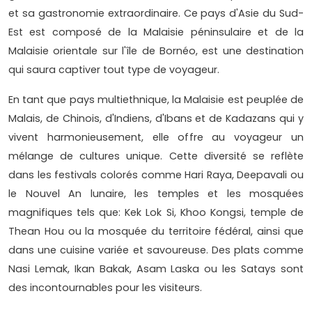
et sa gastronomie extraordinaire. Ce pays d'Asie du Sud-
Est est composé de la Malaisie péninsulaire et de la
Malaisie orientale sur l'île de Bornéo, est une destination
qui saura captiver tout type de voyageur.
En tant que pays multiethnique, la Malaisie est peuplée de
Malais, de Chinois, d'Indiens, d'Ibans et de Kadazans qui y
vivent harmonieusement, elle offre au voyageur un
mélange de cultures unique. Cette diversité se reflète
dans les festivals colorés comme Hari Raya, Deepavali ou
le Nouvel An lunaire, les temples et les mosquées
magnifiques tels que: Kek Lok Si, Khoo Kongsi, temple de
Thean Hou ou la mosquée du territoire fédéral, ainsi que
dans une cuisine variée et savoureuse. Des plats comme
Nasi Lemak, Ikan Bakak, Asam Laska ou les Satays sont
des incontournables pour les visiteurs.