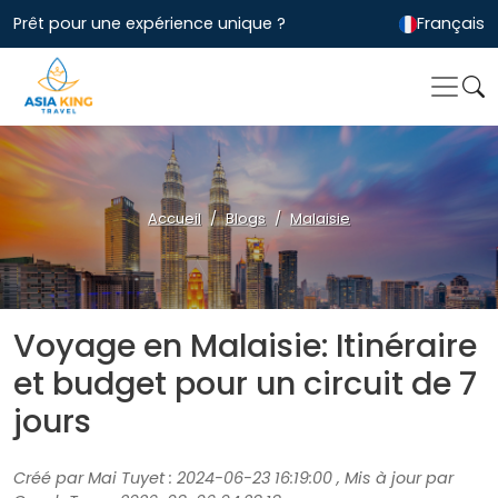
Prêt pour une expérience unique ?
Français
Accueil
Blogs
Malaisie
Voyage en Malaisie: Itinéraire
et budget pour un circuit de 7
jours
Créé par Mai Tuyet : 2024-06-23 16:19:00 , Mis à jour par