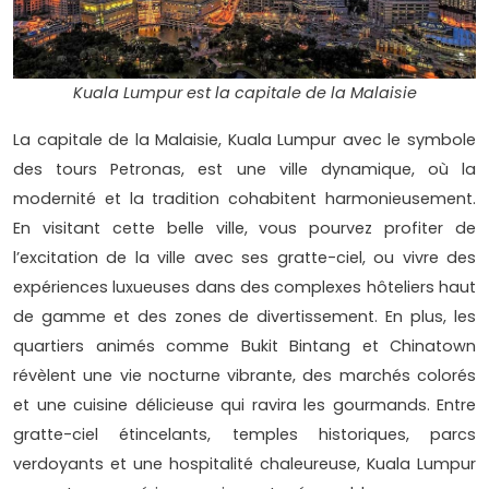
Kuala Lumpur est la capitale de la Malaisie
La capitale de la Malaisie, Kuala Lumpur avec le symbole
des tours Petronas, est une ville dynamique, où la
modernité et la tradition cohabitent harmonieusement.
En visitant cette belle ville, vous pourvez profiter de
l’excitation de la ville avec ses gratte-ciel, ou vivre des
expériences luxueuses dans des complexes hôteliers haut
de gamme et des zones de divertissement. En plus, les
quartiers animés comme Bukit Bintang et Chinatown
révèlent une vie nocturne vibrante, des marchés colorés
et une cuisine délicieuse qui ravira les gourmands. Entre
gratte-ciel étincelants, temples historiques, parcs
verdoyants et une hospitalité chaleureuse, Kuala Lumpur