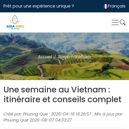
Prêt pour une expérience unique ?
Français
Accueil
Blogs
Vietnam
Une semaine au Vietnam :
itinéraire et conseils complet
Créé par Phuong Que : 2026-04-16 16:26:57 , Mis à jour par
Phuong Que 2026-08-07 04:03:27