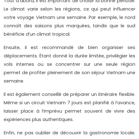
Tout d’abord, il est important de choisir la bonne période.
Le climat varie selon les régions, ce qui peut influencer
votre voyage Vietnam une semaine. Par exemple, le nord
connaît des saisons plus marquées, tandis que le sud
bénéficie d’un climat tropical.
Ensuite, il est recommandé de bien organiser ses
déplacements. Étant donné la durée limitée, privilégier les
vols internes ou se concentrer sur une seule région
permet de profiter pleinement de son séjour Vietnam une
semaine.
Il est également conseillé de préparer un itinéraire flexible.
Même si un circuit Vietnam 7 jours est planifié à l’avance,
laisser place à l’imprévu permet souvent de vivre des
expériences plus authentiques.
Enfin, ne pas oublier de découvrir la gastronomie locale.