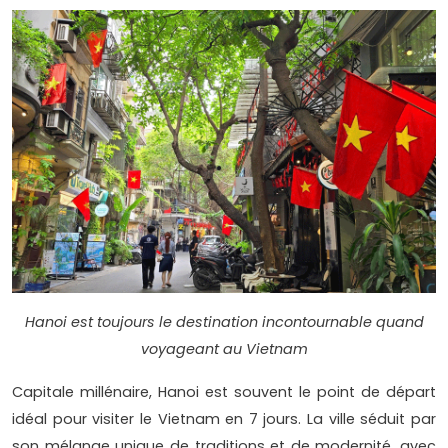
Hanoi est toujours le destination incontournable quand
voyageant au Vietnam
Capitale millénaire, Hanoi est souvent le point de départ
idéal pour visiter le Vietnam en 7 jours. La ville séduit par
son mélange unique de traditions et de modernité, avec