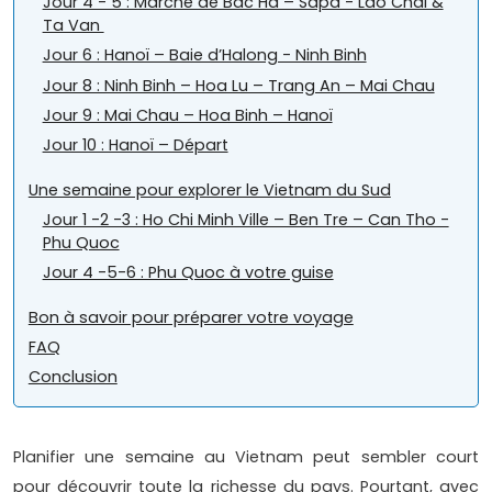
Jour 4 - 5 : Marché de Bac Ha – Sapa - Lao Chai &
Ta Van
Jour 6 : Hanoï – Baie d’Halong - Ninh Binh
Jour 8 : Ninh Binh – Hoa Lu – Trang An – Mai Chau
Jour 9 : Mai Chau – Hoa Binh – Hanoï
Jour 10 : Hanoï – Départ
Une semaine pour explorer le Vietnam du Sud
Jour 1 -2 -3 : Ho Chi Minh Ville – Ben Tre – Can Tho -
Phu Quoc
Jour 4 -5-6 : Phu Quoc à votre guise
Bon à savoir pour préparer votre voyage
FAQ
Conclusion
Planifier une semaine au Vietnam peut sembler court
pour découvrir toute la richesse du pays. Pourtant, avec