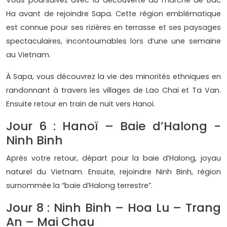
Vous poursuivez avec la découverte du marché de Bac
Ha avant de rejoindre Sapa. Cette région emblématique
est connue pour ses rizières en terrasse et ses paysages
spectaculaires, incontournables lors d’une une semaine
au Vietnam.
À Sapa, vous découvrez la vie des minorités ethniques en
randonnant à travers les villages de Lao Chai et Ta Van.
Ensuite retour en train de nuit vers Hanoï.
Jour 6 : Hanoï – Baie d’Halong -
Ninh Binh
Après votre retour, départ pour la baie d’Halong, joyau
naturel du Vietnam. Ensuite, rejoindre Ninh Binh, région
surnommée la “baie d’Halong terrestre”.
Jour 8 : Ninh Binh – Hoa Lu – Trang
An – Mai Chau