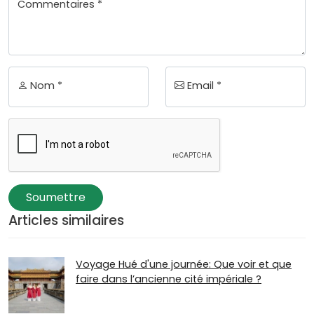
Commentaires *
Nom *
Email *
Soumettre
Articles similaires
Voyage Hué d'une journée: Que voir et que
faire dans l’ancienne cité impériale ?