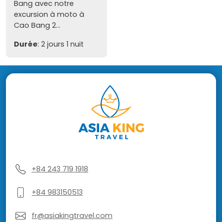
Bang avec notre
excursion à moto à
Cao Bang 2...
Durée
: 2 jours 1 nuit
+84 243 719 1918
+84 983150513
fr@asiakingtravel.com