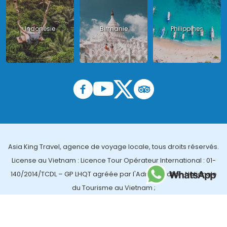
Indonésie
Birmanie
Philippines
Asia King Travel, agence de voyage locale, tous droits réservés.
License au Vietnam : Licence Tour Opérateur International : 01-
140/2014/TCDL – GP LHQT agréée par l'Administration Nationale
du Tourisme au Vietnam ;
License en Thailande : 14/03366 par le Bureau des affaires
touristiques et de l'enregistrement des guides (TBGR) et le