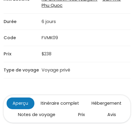
Phu Quoc
Durée
6 jours
Code
FVMK09
Prix
$238
Type de voyage
Voyage privé
Aperçu
Itinéraire complet
Hébergement
Notes de voyage
Prix
Avis