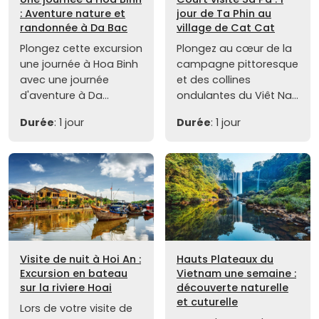
: Aventure nature et
jour de Ta Phin au
randonnée à Da Bac
village de Cat Cat
Plongez cette excursion
Plongez au cœur de la
une journée à Hoa Binh
campagne pittoresque
avec une journée
et des collines
d'aventure à Da...
ondulantes du Viêt Na...
Durée
: 1 jour
Durée
: 1 jour
Visite de nuit à Hoi An :
Hauts Plateaux du
Excursion en bateau
Vietnam une semaine :
sur la riviere Hoai
découverte naturelle
et cuturelle
Lors de votre visite de