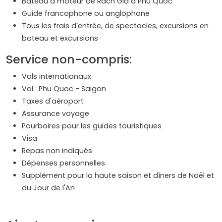
Bateau à moteur de Rach Gia à Phu Quoc
Guide francophone ou anglophone
Tous les frais d'entrée, de spectacles, excursions en
bateau et excursions
Service non-compris:
Vols internationaux
Vol : Phu Quoc - Saigon
Taxes d'aéroport
Assurance voyage
Pourboires pour les guides touristiques
Visa
Repas non indiqués
Dépenses personnelles
Supplément pour la haute saison et dîners de Noël et
du Jour de l'An