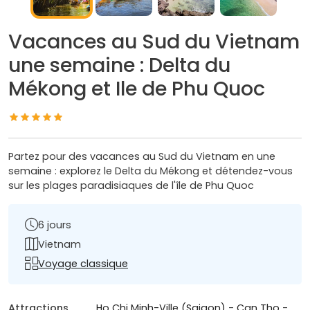
Vacances au Sud du Vietnam
une semaine : Delta du
Mékong et Ile de Phu Quoc
Partez pour des vacances au Sud du Vietnam en une
semaine : explorez le Delta du Mékong et détendez-vous
sur les plages paradisiaques de l'île de Phu Quoc
6 jours
Vietnam
Voyage classique
Attractions
Ho Chi Minh-Ville (Saigon)
-
Can Tho
-