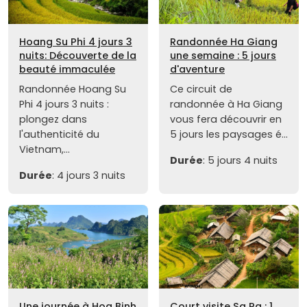
Hoang Su Phi 4 jours 3
Randonnée Ha Giang
nuits: Découverte de la
une semaine : 5 jours
beauté immaculée
d'aventure
Randonnée Hoang Su
Ce circuit de
Phi 4 jours 3 nuits :
randonnée à Ha Giang
plongez dans
vous fera découvrir en
l'authenticité du
5 jours les paysages é...
Vietnam,...
Durée
: 5 jours 4 nuits
Durée
: 4 jours 3 nuits
Une journée à Hoa Binh
Court visite Sa Pa : 1