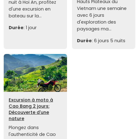
Hauts Plateaux du
nuit à Hoi An, profitez
Vietnam une semaine
d'une excursion en
avec 6 jours
bateau sur la...
d'exploration des
Durée
: 1 jour
paysages ma...
Durée
: 6 jours 5 nuits
Excursion à moto à
Cao Bang 2 jours:
Découverte d'une
nature
Plongez dans
l'authenticité de Cao