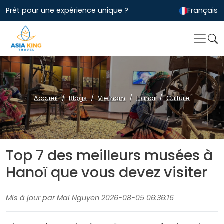
Prêt pour une expérience unique ?
Français
Accueil
Blogs
Vietnam
Hanoi
Culture
Top 7 des meilleurs musées à
Hanoï que vous devez visiter
Mis à jour par Mai Nguyen 2026-08-05 06:36:16