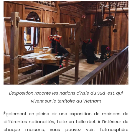
L'exposition raconte les nations d'Asie du Sud-est, qui
vivent sur le territoire du Vietnam
Également en pleine air une exposition de maisons de
différentes nationalités, faite en taille réel. A l’intérieur de
chaque maisons, vous pouvez voir, l'atmosphère