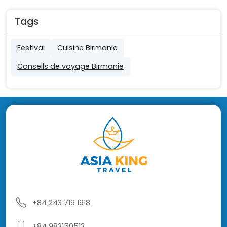
Tags
Festival
Cuisine Birmanie
Conseils de voyage Birmanie
+84 243 719 1918
+84 983150513