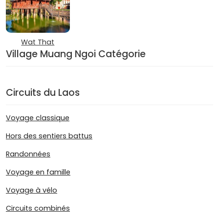
Wat That
Village Muang Ngoi Catégorie
Circuits du Laos
Voyage classique
Hors des sentiers battus
Randonnées
Voyage en famille
Voyage à vélo
Circuits combinés