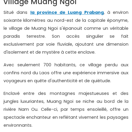
village Muang Ngoi
Situé dans
la province de Luang Prabang
, à environ
soixante kilomètres au nord-est de la capitale éponyme,
le village de Muang Ngoi s'épanouit comme un véritable
paradis terrestre. Son accès singulier se fait
exclusivement par voie fluviale, ajoutant une dimension
d'isolement et de mystère à cette enclave.
Avec seulement 700 habitants, ce village perdu aux
confins nord du Laos offre une expérience immersive aux
voyageurs en quête d'authenticité et de quiétude.
Enclavé entre des montagnes majestueuses et des
jungles luxuriantes, Muang Ngoi se niche au bord de la
rivière Nam Ou. Celle-ci, par temps ensoleillé, offre un
spectacle enchanteur en reflétant vivement les paysages
environnants.