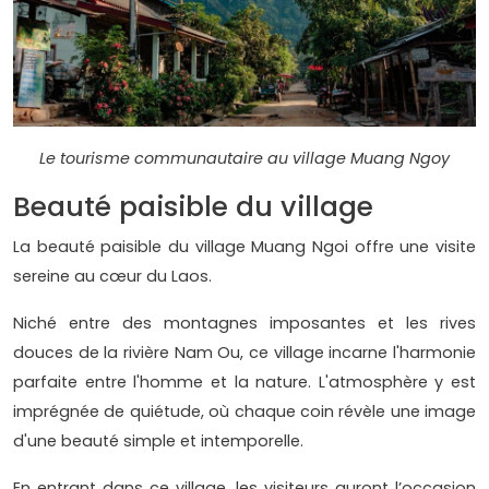
Le tourisme communautaire au village Muang Ngoy
Beauté paisible du village
La beauté paisible du village Muang Ngoi offre une visite
sereine au cœur du Laos.
Niché entre des montagnes imposantes et les rives
douces de la rivière Nam Ou, ce village incarne l'harmonie
parfaite entre l'homme et la nature. L'atmosphère y est
imprégnée de quiétude, où chaque coin révèle une image
d'une beauté simple et intemporelle.
En entrant dans ce village, les visiteurs auront l’occasion