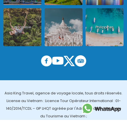
Indonésie
Birmanie
Philippines
Asia King Travel, agence de voyage locale, tous droits réservés.
License au Vietnam : Licence Tour Opérateur International : 01-
140/2014/TCDL – GP LHQT agréée par l'Administration Nationale
du Tourisme au Vietnam ;
License en Thailande : 14/03366 par le Bureau des affaires