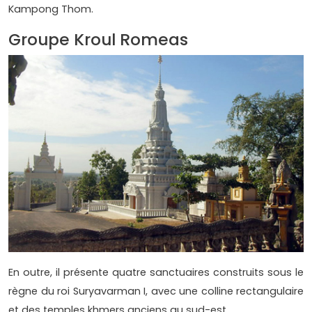
Kampong Thom.
Groupe Kroul Romeas
En outre, il présente quatre sanctuaires construits sous le
règne du roi Suryavarman I, avec une colline rectangulaire
et des temples khmers anciens au sud-est.