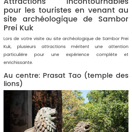
Attractions incontournables
pour les touristes en venant au
site archéologique de Sambor
Prei Kuk
Lors de votre visite au site archéologique de Sambor Prei
Kuk, plusieurs attractions méritent une attention
particulière pour une expérience complète et
enrichissante.
Au centre: Prasat Tao (temple des
lions)