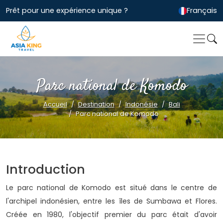
Prêt pour une expérience unique ?
Français
Parc national de Komodo
Accueil
Destination
Indonésie
Bali
Parc national de Komodo
Introduction
Le parc national de Komodo est situé dans le centre de
l'archipel indonésien, entre les îles de Sumbawa et Flores.
Créée en 1980, l'objectif premier du parc était d'avoir