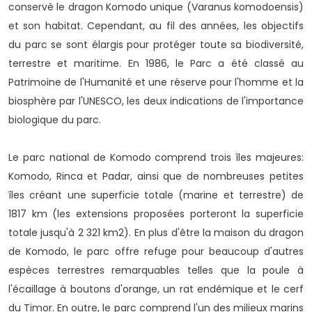
conservé le dragon Komodo unique (Varanus komodoensis)
et son habitat. Cependant, au fil des années, les objectifs
du parc se sont élargis pour protéger toute sa biodiversité,
terrestre et maritime. En 1986, le Parc a été classé au
Patrimoine de l'Humanité et une réserve pour l'homme et la
biosphère par l'UNESCO, les deux indications de l'importance
biologique du parc.
Le parc national de Komodo comprend trois îles majeures:
Komodo, Rinca et Padar, ainsi que de nombreuses petites
îles créant une superficie totale (marine et terrestre) de
1817 km (les extensions proposées porteront la superficie
totale jusqu'à 2 321 km2). En plus d'être la maison du dragon
de Komodo, le parc offre refuge pour beaucoup d'autres
espèces terrestres remarquables telles que la poule à
l'écaillage à boutons d'orange, un rat endémique et le cerf
du Timor. En outre, le parc comprend l'un des milieux marins