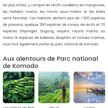
les plus riches, y compris les récifs coralliens, les mangroves,
les herbiers marins, les monts sous-marins et les baies
semi-fermées. Ces habitats abritent plus de 1 000 espèces
de poissons, quelque 260 espèces de coraux de récifs et 70
espèces d'éponges. Dugong, requins, rayons manta, au
moins 14 espèces de baleines, dauphins et tortues marines,
tous font également partie du parc national de Komodo.
Aux alentours de Parc national
de Komodo
Les rizières de Bali
Ubud
Lovina