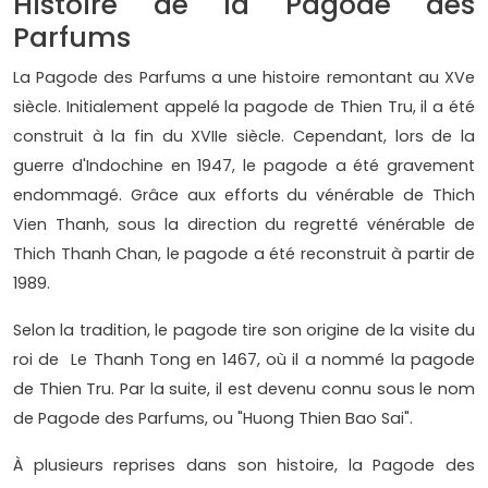
Histoire de la Pagode des
Parfums
La Pagode des Parfums a une histoire remontant au XVe
siècle. Initialement appelé la pagode de Thien Tru, il a été
construit à la fin du XVIIe siècle. Cependant, lors de la
guerre d'Indochine en 1947, le pagode a été gravement
endommagé. Grâce aux efforts du vénérable de Thich
Vien Thanh, sous la direction du regretté vénérable de
Thich Thanh Chan, le pagode a été reconstruit à partir de
1989.
Selon la tradition, le pagode tire son origine de la visite du
roi de Le Thanh Tong en 1467, où il a nommé la pagode
de Thien Tru. Par la suite, il est devenu connu sous le nom
de Pagode des Parfums, ou "Huong Thien Bao Sai".
À plusieurs reprises dans son histoire, la Pagode des