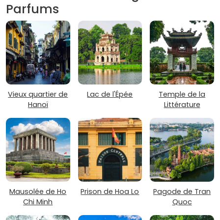
Parfums
Vieux quartier de
Lac de l'Épée
Temple de la
Hanoï
Littérature
Mausolée de Ho
Prison de Hoa Lo
Pagode de Tran
Chi Minh
Quoc