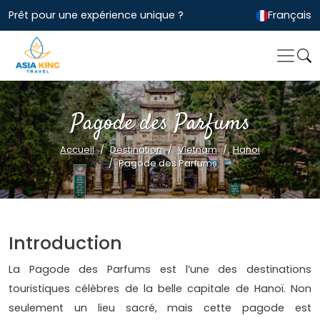
Prêt pour une expérience unique ?
Français
Pagode des Parfums
Accueil
Destination
Vietnam
Hanoi
Pagode des Parfums
Introduction
La Pagode des Parfums est l’une des destinations
touristiques célèbres de la belle capitale de Hanoï. Non
seulement un lieu sacré, mais cette pagode est