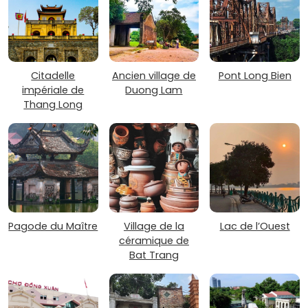
Citadelle
Ancien village de
Pont Long Bien
impériale de
Duong Lam
Thang Long
Pagode du Maître
Village de la
Lac de l’Ouest
céramique de
Bat Trang