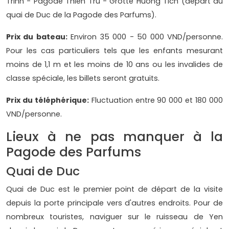
Trinh - Pagode Thien Tru - Grotte Huong Tich (départ du
quai de Duc de la Pagode des Parfums).
Prix ​​du bateau:
Environ 35 000 - 50 000 VND/personne.
Pour les cas particuliers tels que les enfants mesurant
moins de 1,1 m et les moins de 10 ans ou les invalides de
classe spéciale, les billets seront gratuits.
Prix ​​du téléphérique:
Fluctuation entre 90 000 et 180 000
VND/personne.
Lieux à ne pas manquer à la
Pagode des Parfums
Quai de Duc
Quai de Duc est le premier point de départ de la visite
depuis la porte principale vers d'autres endroits. Pour de
nombreux touristes, naviguer sur le ruisseau de Yen