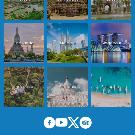
Thailande
Malaisie
Singapour
Indonésie
Birmanie
Philippines