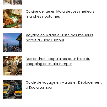
Cuisine de rue en Malaisie : Les meilleurs
marchés nocturnes
Voyage en Malaisie : Liste des meilleurs
hôtels à Kuala Lumpur
Des endroits populaires pour faire du
shopping en Kuala Lumpur
Guide de voyage en Malaisie : Déplacement
à Kuala Lumpur