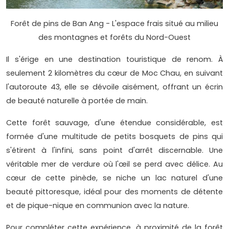
Forêt de pins de Ban Ang - L'espace frais situé au milieu
des montagnes et forêts du Nord-Ouest
Il s'érige en une destination touristique de renom. À
seulement 2 kilomètres du cœur de Moc Chau, en suivant
l'autoroute 43, elle se dévoile aisément, offrant un écrin
de beauté naturelle à portée de main.
Cette forêt sauvage, d'une étendue considérable, est
formée d'une multitude de petits bosquets de pins qui
s'étirent à l'infini, sans point d'arrêt discernable. Une
véritable mer de verdure où l'œil se perd avec délice. Au
cœur de cette pinède, se niche un lac naturel d'une
beauté pittoresque, idéal pour des moments de détente
et de pique-nique en communion avec la nature.
Pour compléter cette expérience, à proximité de la forêt