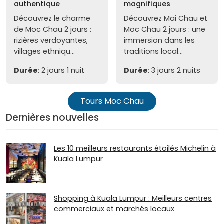
authentique
magnifiques
Découvrez le charme
Découvrez Mai Chau et
de Moc Chau 2 jours :
Moc Chau 2 jours : une
rizières verdoyantes,
immersion dans les
villages ethniqu...
traditions local...
Durée
: 2 jours 1 nuit
Durée
: 3 jours 2 nuits
Tours Moc Chau
Dernières nouvelles
Les 10 meilleurs restaurants étoilés Michelin à
Kuala Lumpur
Shopping à Kuala Lumpur : Meilleurs centres
commerciaux et marchés locaux