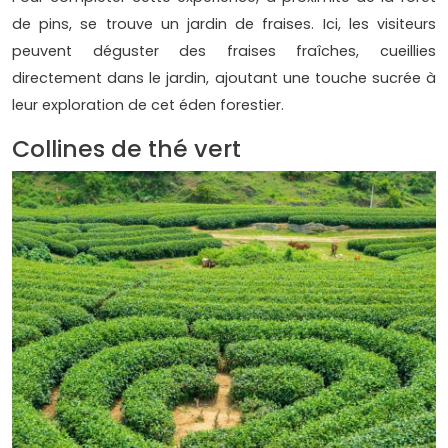
de pins, se trouve un jardin de fraises. Ici, les visiteurs
peuvent déguster des fraises fraîches, cueillies
directement dans le jardin, ajoutant une touche sucrée à
leur exploration de cet éden forestier.
Collines de thé vert