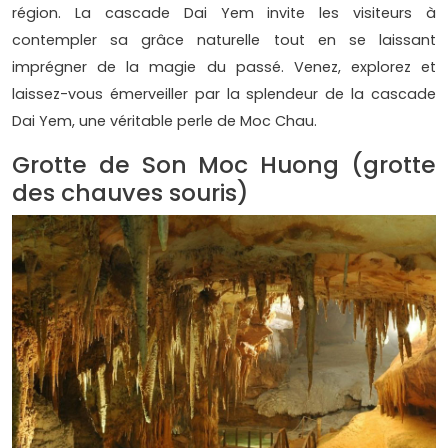
région. La cascade Dai Yem invite les visiteurs à
contempler sa grâce naturelle tout en se laissant
imprégner de la magie du passé. Venez, explorez et
laissez-vous émerveiller par la splendeur de la cascade
Dai Yem, une véritable perle de Moc Chau.
Grotte de Son Moc Huong (grotte
des chauves souris)