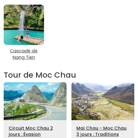
Cascade de
Nang Tien
Tour de Moc Chau
Circuit Moc Chau 2
Mai Chau - Moc Chau
jours : Évasion
3 jours : Traditions