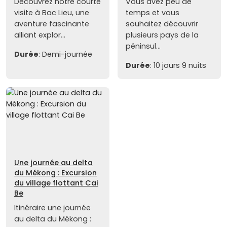
Découvrez notre courte
Vous avez peu de
visite à Bac Lieu, une
temps et vous
aventure fascinante
souhaitez découvrir
alliant explor...
plusieurs pays de la
péninsul...
Durée
: Demi-journée
Durée
: 10 jours 9 nuits
Une journée au delta
du Mékong : Excursion
du village flottant Cai
Be
Itinéraire une journée
au delta du Mékong :