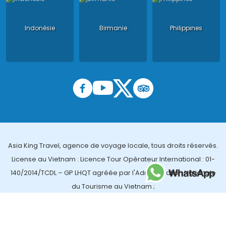
Indonésie
Birmanie
Philippines
Asia King Travel, agence de voyage locale, tous droits réservés.
License au Vietnam : Licence Tour Opérateur International : 01-
140/2014/TCDL – GP LHQT agréée par l'Administration Nationale
du Tourisme au Vietnam ;
License en Thailande : 14/03366 par le Bureau des affaires
touristiques et de l'enregistrement des guides (TBGR) et le