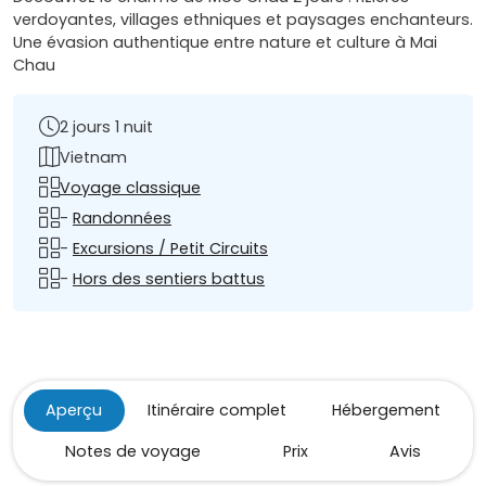
verdoyantes, villages ethniques et paysages enchanteurs.
Une évasion authentique entre nature et culture à Mai
Chau
2 jours 1 nuit
Vietnam
Voyage classique
-
Randonnées
-
Excursions / Petit Circuits
-
Hors des sentiers battus
Aperçu
Itinéraire complet
Hébergement
Notes de voyage
Prix
Avis