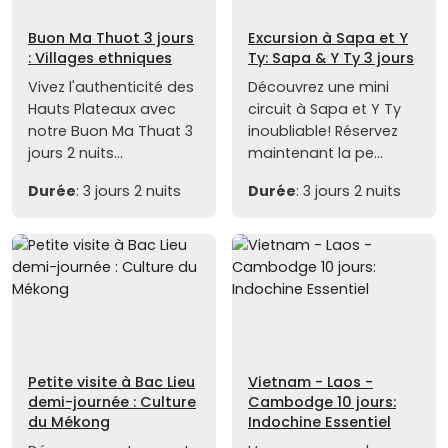
Buon Ma Thuot 3 jours
Excursion à Sapa et Y
: Villages ethniques
Ty: Sapa & Y Ty 3 jours
Vivez l'authenticité des
Découvrez une mini
Hauts Plateaux avec
circuit à Sapa et Y Ty
notre Buon Ma Thuat 3
inoubliable! Réservez
jours 2 nuits...
maintenant la pe...
Durée
: 3 jours 2 nuits
Durée
: 3 jours 2 nuits
Petite visite à Bac Lieu
Vietnam - Laos -
demi-journée : Culture
Cambodge 10 jours:
du Mékong
Indochine Essentiel