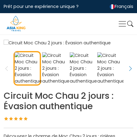
Prêt pour une expérience unique ?
Français
Circuit Moc Chau 2 jours :
Évasion authentique
Découvrez le charme de Moc Chau 2 jours : rizières