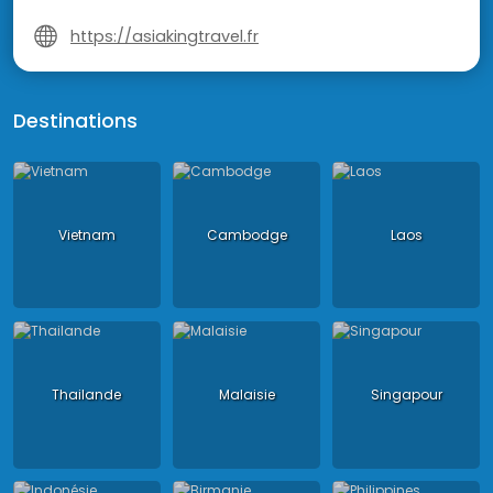
https://asiakingtravel.fr
Destinations
Vietnam
Cambodge
Laos
Thailande
Malaisie
Singapour