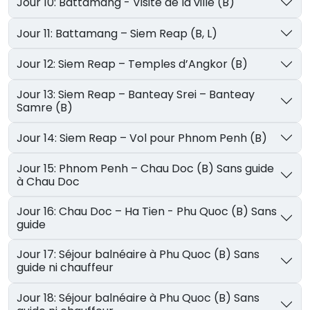
Jour 10: Battamang - Visite de la ville (B)
Jour 11: Battamang – Siem Reap (B, L)
Jour 12: Siem Reap – Temples d’Angkor (B)
Jour 13: Siem Reap – Banteay Srei – Banteay
Samre (B)
Jour 14: Siem Reap – Vol pour Phnom Penh (B)
Jour 15: Phnom Penh – Chau Doc (B) Sans guide
à Chau Doc
Jour 16: Chau Doc – Ha Tien - Phu Quoc (B) Sans
guide
Jour 17: Séjour balnéaire à Phu Quoc (B) Sans
guide ni chauffeur
Jour 18: Séjour balnéaire à Phu Quoc (B) Sans