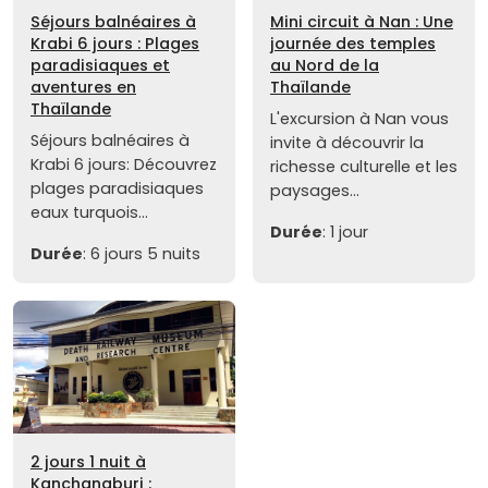
Séjours balnéaires à
Mini circuit à Nan : Une
Krabi 6 jours : Plages
journée des temples
paradisiaques et
au Nord de la
aventures en
Thaïlande
Thaïlande
L'excursion à Nan vous
Séjours balnéaires à
invite à découvrir la
Krabi 6 jours: Découvrez
richesse culturelle et les
plages paradisiaques
paysages...
eaux turquois...
Durée
: 1 jour
Durée
: 6 jours 5 nuits
2 jours 1 nuit à
Kanchanaburi :