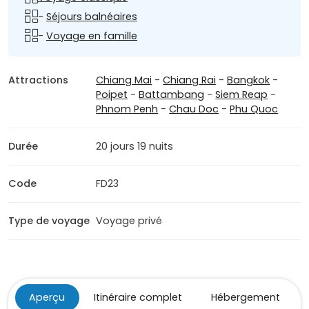
-
Séjours balnéaires
-
Voyage en famille
Attractions
Chiang Mai
-
Chiang Rai
-
Bangkok
-
Poipet
-
Battambang
-
Siem Reap
-
Phnom Penh
-
Chau Doc
-
Phu Quoc
Durée
20 jours 19 nuits
Code
FD23
Type de voyage
Voyage privé
Aperçu
Itinéraire complet
Hébergement