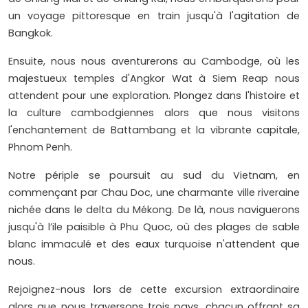
un voyage pittoresque en train jusqu'à l'agitation de
Bangkok.
Ensuite, nous nous aventurerons au Cambodge, où les
majestueux temples d'Angkor Wat à Siem Reap nous
attendent pour une exploration. Plongez dans l'histoire et
la culture cambodgiennes alors que nous visitons
l'enchantement de Battambang et la vibrante capitale,
Phnom Penh.
Notre périple se poursuit au sud du Vietnam, en
commençant par Chau Doc, une charmante ville riveraine
nichée dans le delta du Mékong. De là, nous naviguerons
jusqu'à l’ile paisible à Phu Quoc, où des plages de sable
blanc immaculé et des eaux turquoise n'attendent que
nous.
Rejoignez-nous lors de cette excursion extraordinaire
alors que nous traversons trois pays, chacun offrant sa