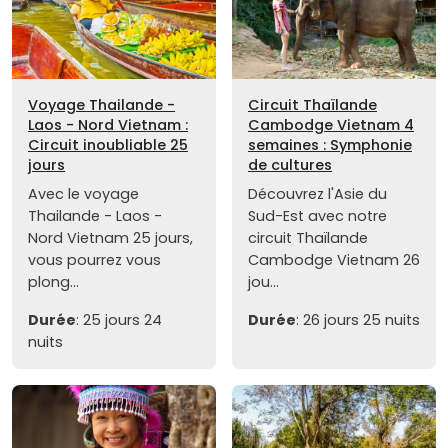
Voyage Thailande -
Circuit Thaïlande
Laos - Nord Vietnam :
Cambodge Vietnam 4
Circuit inoubliable 25
semaines : Symphonie
jours
de cultures
Avec le voyage
Découvrez l'Asie du
Thailande - Laos -
Sud-Est avec notre
Nord Vietnam 25 jours,
circuit Thaïlande
vous pourrez vous
Cambodge Vietnam 26
plong...
jou...
Durée
: 25 jours 24
Durée
: 26 jours 25 nuits
nuits