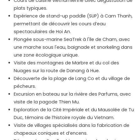
Cours de cuisine vietnamienne avec dégustation de
plats typiques.
Expérience de stand-up paddle (SUP) à Cam Thanh,
permettant de découvrir les cours d’eau
spectaculaires de Hoi An.
Plongée sous-marine SeaTrek à l'île de Cham, avec
une marche sous l'eau, baignade et snorkeling dans
une zone écologique unique.
Visite des montagnes de Marbre et du col des
Nuages sur la route de Danang à Hue.
Découverte de la plage de Lang Co et du village de
pêcheurs.
Excursion en bateau sur la rivière des Parfums, avec
visite de la pagode Thien Mu.
Exploration de la Cité Impériale et du Mausolée de Tu
Duc, témoins de l’histoire royale du Vietnam.
Visite de villages spécialisés dans la fabrication de
chapeaux coniques et d’encens.