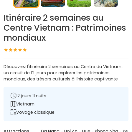
Itinéraire 2 semaines au
Centre Vietnam : Patrimoines
mondiaux
Découvrez l'itinéraire 2 semaines au Centre du Vietnam :
un circuit de 12 jours pour explorer les patrimoines
mondiaux, des trésors culturels à l’histoire captivante
12 jours 11 nuits
Vietnam
Voyage classique
Attractions
Da Nang
-
Hoi An
-
Hue
-
Phong Nha - Ke