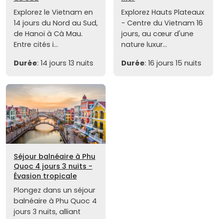
Explorez le Vietnam en
Explorez Hauts Plateaux
14 jours du Nord au Sud,
- Centre du Vietnam 16
de Hanoï à Cà Mau.
jours, au cœur d'une
Entre cités i...
nature luxur...
Durée
: 14 jours 13 nuits
Durée
: 16 jours 15 nuits
Séjour balnéaire à Phu
Quoc 4 jours 3 nuits -
Évasion tropicale
Plongez dans un séjour
balnéaire à Phu Quoc 4
jours 3 nuits, alliant