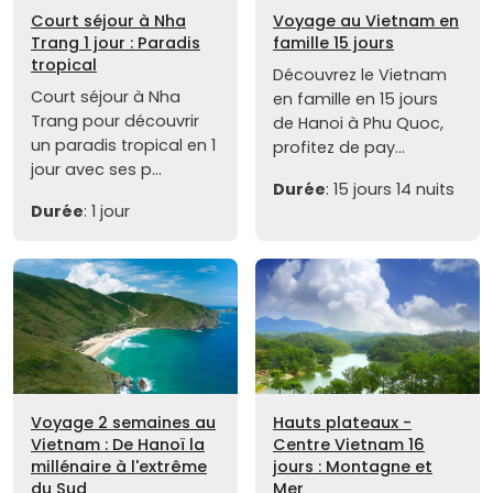
Court séjour à Nha
Voyage au Vietnam en
Trang 1 jour : Paradis
famille 15 jours
tropical
Découvrez le Vietnam
Court séjour à Nha
en famille en 15 jours
Trang pour découvrir
de Hanoi à Phu Quoc,
un paradis tropical en 1
profitez de pay...
jour avec ses p...
Durée
: 15 jours 14 nuits
Durée
: 1 jour
Voyage 2 semaines au
Hauts plateaux -
Vietnam : De Hanoï la
Centre Vietnam 16
millénaire à l'extrême
jours : Montagne et
du Sud
Mer