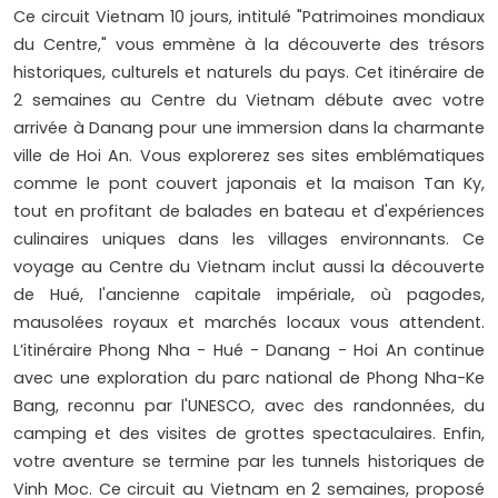
Ce circuit Vietnam 10 jours, intitulé "Patrimoines mondiaux
du Centre," vous emmène à la découverte des trésors
historiques, culturels et naturels du pays. Cet itinéraire de
2 semaines au Centre du Vietnam débute avec votre
arrivée à Danang pour une immersion dans la charmante
ville de Hoi An. Vous explorerez ses sites emblématiques
comme le pont couvert japonais et la maison Tan Ky,
tout en profitant de balades en bateau et d'expériences
culinaires uniques dans les villages environnants. Ce
voyage au Centre du Vietnam inclut aussi la découverte
de Hué, l'ancienne capitale impériale, où pagodes,
mausolées royaux et marchés locaux vous attendent.
L’itinéraire Phong Nha - Hué - Danang - Hoi An continue
avec une exploration du parc national de Phong Nha-Ke
Bang, reconnu par l'UNESCO, avec des randonnées, du
camping et des visites de grottes spectaculaires. Enfin,
votre aventure se termine par les tunnels historiques de
Vinh Moc. Ce circuit au Vietnam en 2 semaines, proposé