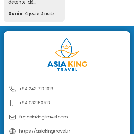
détente, dé...
Durée
: 4 jours 3 nuits
+84 243 719 1918
+84 983150513
fr@asiakingtravel.com
https://asiakingtravel.fr