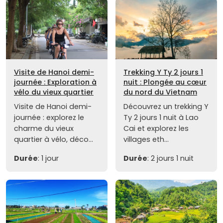
Visite de Hanoi demi-
Trekking Y Ty 2 jours 1
journée : Exploration à
nuit : Plongée au cœur
vélo du vieux quartier
du nord du Vietnam
Visite de Hanoi demi-
Découvrez un trekking Y
journée : explorez le
Ty 2 jours 1 nuit à Lao
charme du vieux
Cai et explorez les
quartier à vélo, déco...
villages eth...
Durée
: 1 jour
Durée
: 2 jours 1 nuit