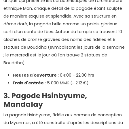
unique qui présente les caractéristiques de l'architecture
ethnique Mon, chaque détail de la pagode étant sculpté
de manière exquise et splendide. Avec sa structure en
dôme doré, la pagode brille comme un palais glorieux
sorti d'un conte de fées. Autour du temple se trouvent 10
cloches de bronze gravées des noms des fidèles et 8
statues de Bouddha (symbolisant les jours de la semaine
; le mercredi est le jour où l'on trouve 2 statues de
Bouddha).
Heures d'ouverture
: 04:00 - 22:00 hrs
Frais d'entrée
: 5 000 MMK (~ 2,12 €)
3. Pagode Hsinbyume,
Mandalay
La pagode Hsinbyume, fidèle aux normes de conception
du Myanmar, a été construite d'après les descriptions du