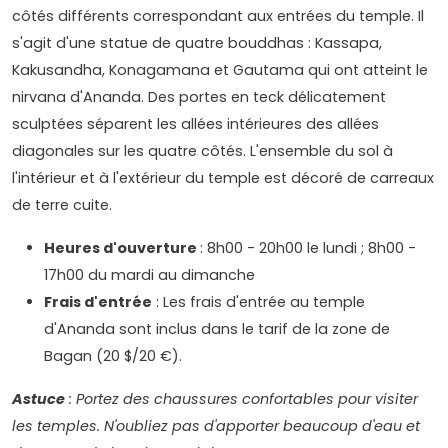
côtés différents correspondant aux entrées du temple. Il
s'agit d'une statue de quatre bouddhas : Kassapa,
Kakusandha, Konagamana et Gautama qui ont atteint le
nirvana d'Ananda. Des portes en teck délicatement
sculptées séparent les allées intérieures des allées
diagonales sur les quatre côtés. L'ensemble du sol à
l'intérieur et à l'extérieur du temple est décoré de carreaux
de terre cuite.
Heures d'ouverture
: 8h00 - 20h00 le lundi ; 8h00 -
17h00 du mardi au dimanche
Frais d'entrée
: Les frais d'entrée au temple
d'Ananda sont inclus dans le tarif de la zone de
Bagan (20 $/20 €).
Astuce
: Portez des chaussures confortables pour visiter
les temples. N'oubliez pas d'apporter beaucoup d'eau et