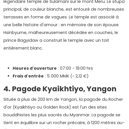
légendaire temple de Sulamani sur le mont Meru. Le stupa
principal, de couleur blanche, est entouré de nombreuses
terrasses en forme de vagues. Le temple est associé à
une belle histoire d'amour : en mémoire de son épouse
Hsinbyume, malheureusement décédée en couches, le
prince Bagyidaw a construit le temple avec un toit
entièrement blanc.
Heures d'ouverture
: 07:00 - 19:00 hrs
Frais d'entrée
: 5 000 MMK (~ 2,12 €)
4. Pagode Kyaikhtiyo, Yangon
Située à plus de 200 km de Yangon, la pagode du Rocher
d'or (Kyaikhtiyo ou Golden Rock) est l'un des sites
bouddhistes les plus sacrés du Myanmar. La pagode se
tient en équilibre sur un rocher précaire, à 1200 mètres au-