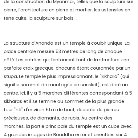
de la construction du Myanmar, telles que la sculpture sur
pierre, l'architecture en pierre et mortier, les ustensiles en
terre cuite, la sculpture sur bois, ...
La structure d'Ananda est un temple à couloir unique. La
place centrale mesure 53 mètres de long de chaque
côté. Les entrées qui l'entourent font de la structure une
parfaite croix grecque, chacune étant couronnée par un
stupa. Le temple le plus impressionnant, le "Sikhara" (qui
signifie sommet de montagne en sanskrit), est doré au
centre. Ici, il y a 5 marches différentes correspondant à 5
sikharas et il se termine au sommet de la plus grande
tour "hti" d'environ 51 m de haut, décorée de pierres
précieuses, de diamants, de rubis. Au centre des
marches, la partie principale du temple est un cube avec
4 grandes images de Bouddha en or et orientées sur 4