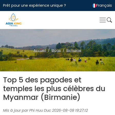
Prêt pour une expérience unique ?
Français
Accueil
Blogs
Birmanie
Top 5 des pagodes et
temples les plus célèbres du
Myanmar (Birmanie)
Mis à jour par Phi Huu Duc 2026-08-08 19:27:12