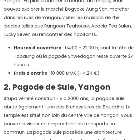
Yangon. En plus d'admirer la beauté du temple, vous
pouvez explorer le marché Bogyoke Aung San, marcher
dans les rues de Yangon, visiter les maisons de thé
locales telles que Rangoon Teahouse, Acacia Tea Salon,
Lucky Seven ou rencontrer des habitants.
Heures d'ouverture
: 04:00 - 22:00 h, sauf la fête de
Tabaung où la pagode Shwedagon reste ouverte 24
heures.
Frais d'entrée
: 10 000 MMK (~ 4,24 €)
2. Pagode de Sule, Yangon
Stupa vénéré construit il y a 2000 ans, la pagode Sule
abrite également l'une des 8 chevelures de Bouddha. Le
temple est situé non loin du centre ville de Yangon. Vous
pouvez le visiter en empruntant les transports en
commun. La pagode Sule possède une architecture