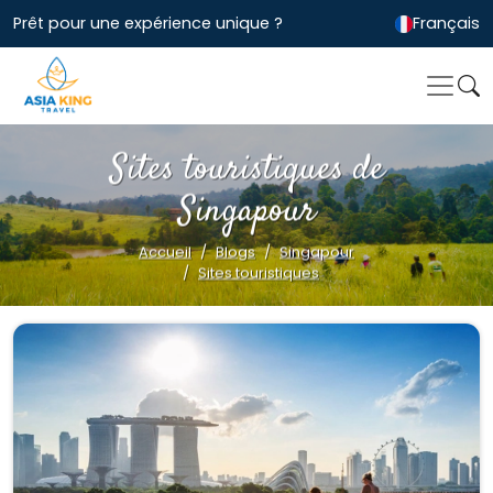
Prêt pour une expérience unique ?
Français
Sites touristiques de
Singapour
Accueil
Blogs
Singapour
Sites touristiques