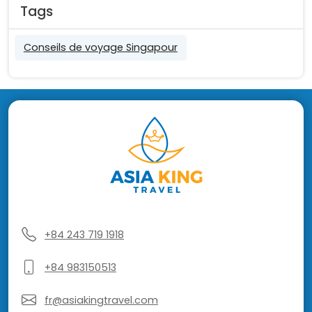
Tags
Conseils de voyage Singapour
+84 243 719 1918
+84 983150513
fr@asiakingtravel.com