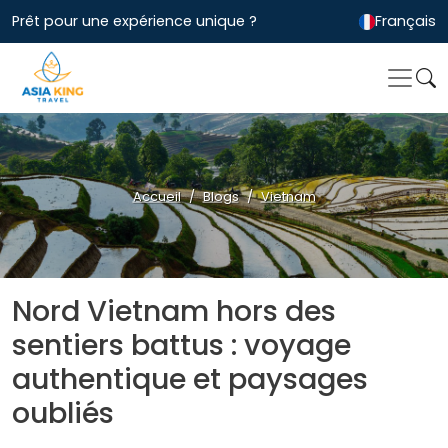
Prêt pour une expérience unique ?
Français
Accueil
Blogs
Vietnam
Nord Vietnam hors des
sentiers battus : voyage
authentique et paysages
oubliés