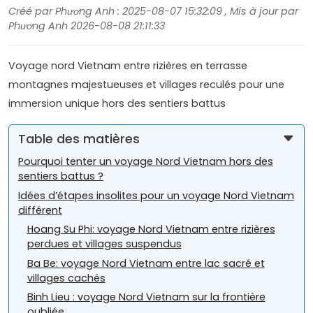
Créé par Phương Anh : 2025-08-07 15:32:09 , Mis à jour par
Phương Anh 2026-08-08 21:11:33
Voyage nord Vietnam entre rizières en terrasse
montagnes majestueuses et villages reculés pour une
immersion unique hors des sentiers battus
Table des matières
Pourquoi tenter un voyage Nord Vietnam hors des
sentiers battus ?
Idées d’étapes insolites pour un voyage Nord Vietnam
différent
Hoang Su Phi: voyage Nord Vietnam entre rizières
perdues et villages suspendus
Ba Be: voyage Nord Vietnam entre lac sacré et
villages cachés
Binh Lieu : voyage Nord Vietnam sur la frontière
oubliée