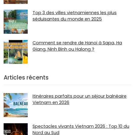
Top 3 des villes vietnamiennes les plus
séduisantes du monde en 2025
Comment se rendre de Hanoï à Sapa, Ha
Giang, Ninh Binh ou Halong ?
Articles récents
Itinéraires parfaits pour un séjour balnéaire
Vietnam en 2026
Spectacles vivants Vietnam 2026 : Top 10 du
Nord au Sud