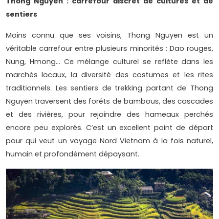
Thong Nguyen : carrefour discret de cultures et de
sentiers
Moins connu que ses voisins, Thong Nguyen est un
véritable carrefour entre plusieurs minorités : Dao rouges,
Nung, Hmong… Ce mélange culturel se reflète dans les
marchés locaux, la diversité des costumes et les rites
traditionnels. Les sentiers de trekking partant de Thong
Nguyen traversent des forêts de bambous, des cascades
et des rivières, pour rejoindre des hameaux perchés
encore peu explorés. C’est un excellent point de départ
pour qui veut un voyage Nord Vietnam à la fois naturel,
humain et profondément dépaysant.