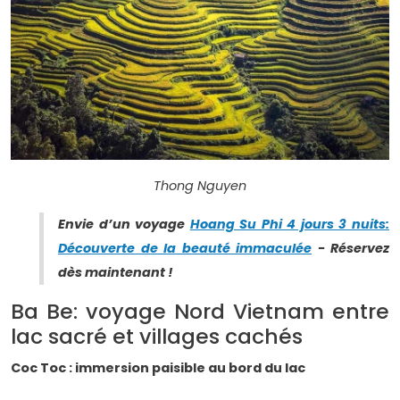
Thong Nguyen
Envie d’un voyage
Hoang Su Phi 4 jours 3 nuits:
Découverte de la beauté immaculée
- Réservez
dès maintenant !
Ba Be: voyage Nord Vietnam entre
lac sacré et villages cachés
Coc Toc : immersion paisible au bord du lac