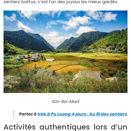
sentiers battus, c’est l’un des joyaux les mieux gardés.
Son-Ba-Muoi
Partez à
trek à Pu Luong 4 jours : Au fil des sentiers
Activités authentiques lors d’un