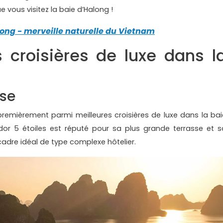
vous visitez la baie d’Halong !
long - merveille naturelle du Vietnam
s croisières de luxe dans l
se
premièrement parmi meilleures croisières de luxe dans la bai
or 5 étoiles est réputé pour sa plus grande terrasse et s
 cadre idéal de type complexe hôtelier.