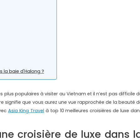
s la baie d'Halong ?
s plus populaires à visiter au Vietnam et il n’est pas difficile 
ère signifie que vous aurez une vue rapprochée de la beauté d
avec
Asia King Travel
à top 10 meilleures croisières de luxe dan
une croisière de luxe dans l