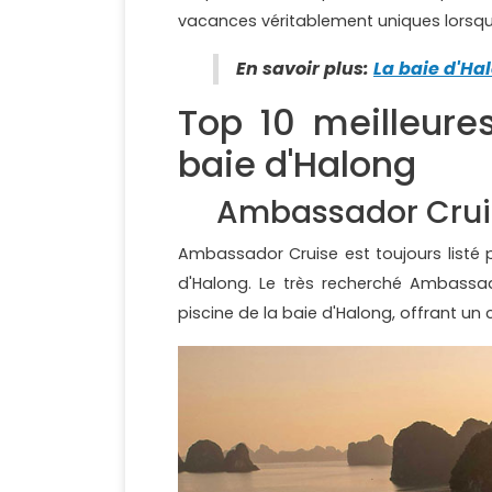
vacances véritablement uniques lorsque 
En savoir plus:
La baie d'Ha
Top 10 meilleure
baie d'Halong
Ambassador Crui
Ambassador Cruise est toujours listé 
d'Halong. Le très recherché Ambassad
piscine de la baie d'Halong, offrant un