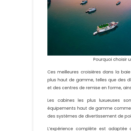
Pourquoi choisir u
Ces meilleures croisières dans la ba
plus haut de gamme, telles que des dîn
et des centres de remise en forme, ains
Les cabines les plus luxueuses so
équipements haut de gamme comme une l
des systèmes de divertissement de poi
L’expérience complète est adaptée a