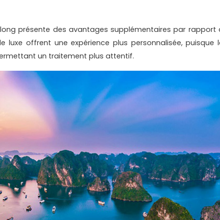
Halong présente des avantages supplémentaires par rapport 
s de luxe offrent une expérience plus personnalisée, puisque l
permettant un traitement plus attentif.