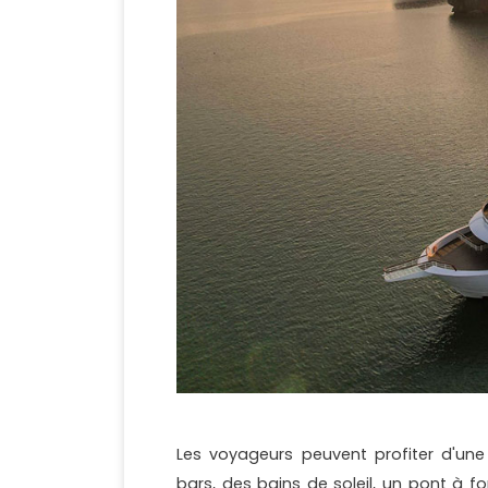
Les voyageurs peuvent profiter d'un
bars, des bains de soleil, un pont à f