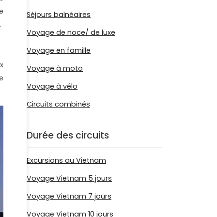
e
Séjours balnéaires
.
Voyage de noce/ de luxe
Voyage en famille
x
Voyage à moto
e
Voyage à vélo
Circuits combinés
Durée des circuits
Excursions au Vietnam
Voyage Vietnam 5 jours
Voyage Vietnam 7 jours
Voyage Vietnam 10 jours