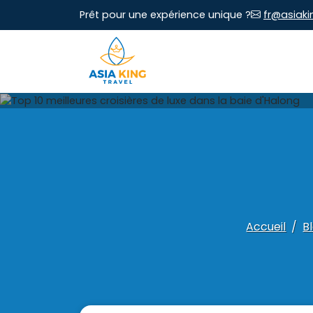
Prêt pour une expérience unique ?
fr@asiaki
Accueil
B