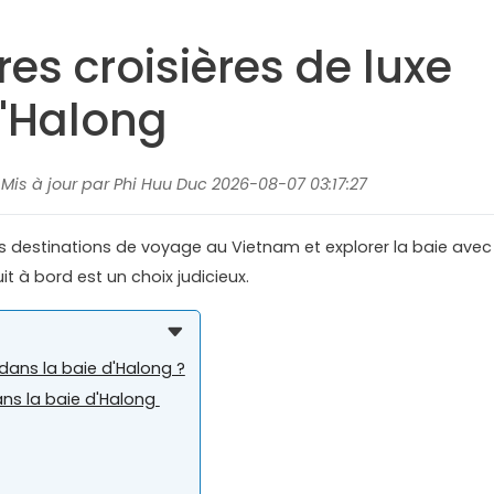
res croisières de luxe
d'Halong
, Mis à jour par Phi Huu Duc 2026-08-07 03:17:27
es destinations de voyage au Vietnam et explorer la baie avec
 à bord est un choix judicieux.
 dans la baie d'Halong ?
dans la baie d'Halong