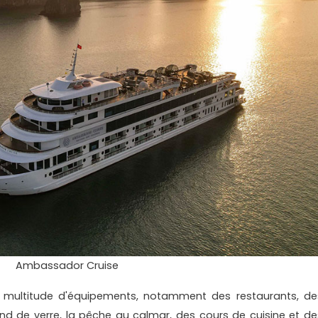
Ambassador Cruise
e multitude d'équipements, notamment des restaurants, de
ond de verre, la pêche au calmar, des cours de cuisine et de