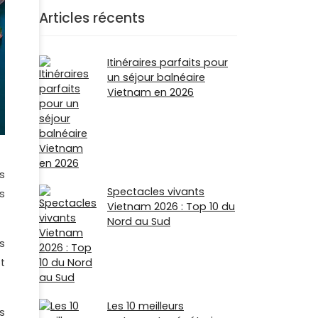
Articles récents
Itinéraires parfaits pour
un séjour balnéaire
Vietnam en 2026
s
Spectacles vivants
s
Vietnam 2026 : Top 10 du
Nord au Sud
s
t
Les 10 meilleurs
s