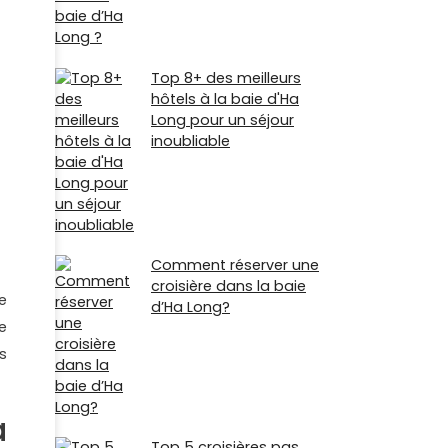
Top 8+ des meilleurs
hôtels à la baie d'Ha
Long pour un séjour
inoubliable
Comment réserver une
croisière dans la baie
de
d’Ha Long?
e
s
a
Top 5 croisières pas