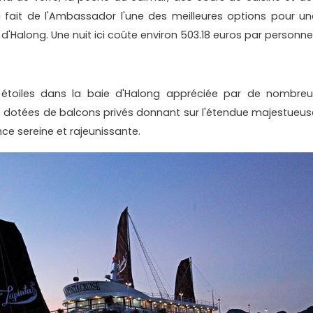
fait de l'Ambassador l'une des meilleures options pour un
e d'Halong. Une nuit ici coûte environ 503.18 euros par personne
5 étoiles dans la baie d'Halong appréciée par de nombreu
 dotées de balcons privés donnant sur l'étendue majestueus
nce sereine et rajeunissante.