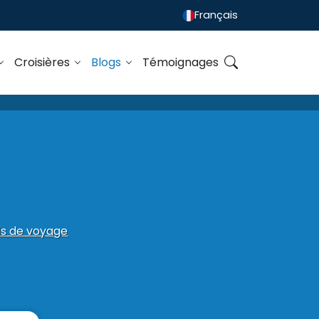
Français
Croisières
Blogs
Témoignages
ls de voyage