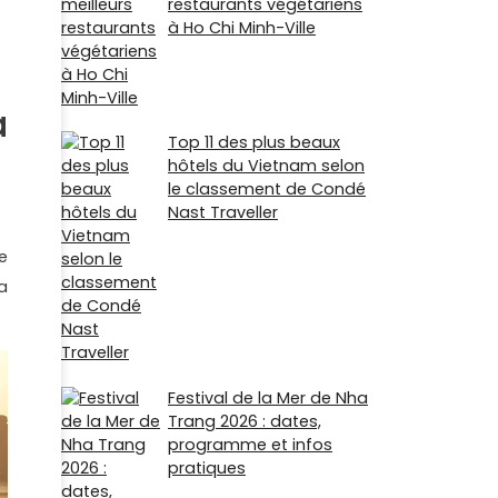
restaurants végétariens
à Ho Chi Minh-Ville
a
Top 11 des plus beaux
hôtels du Vietnam selon
le classement de Condé
Nast Traveller
e
a
Festival de la Mer de Nha
Trang 2026 : dates,
programme et infos
pratiques