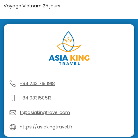
Voyage Vietnam 25 jours
+84 243 719 1918
+84 983150513
fr@asiakingtravel.com
https://asiakingtravel.fr