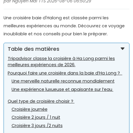
par Nguyen Mai TTS 2026-08-06 06:50:29
Une croisière baie d'Halong est classée parmi les
meilleures expériences au monde. Découvrez ce voyage
inoubliable et nos conseils pour bien le préparer.
Table des matières
Tripadvisor classe la croisière à Ha Long parmi les
meilleures expériences de 2026.
Pourquoi faire une croisière dans la baie d’Ha Long ?
Une merveille naturelle reconnue mondialement
Une expérience luxueuse et apaisante sur l’eau
Quel type de croisière choisir ?
Croisière journée
Croisière 2 jours / 1 nuit
Croisière 3 jours /2 nuits