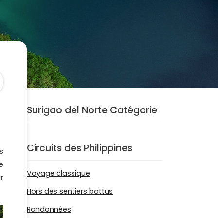
Surigao del Norte Catégorie
Circuits des Philippines
s
e
Voyage classique
r
Hors des sentiers battus
Randonnées