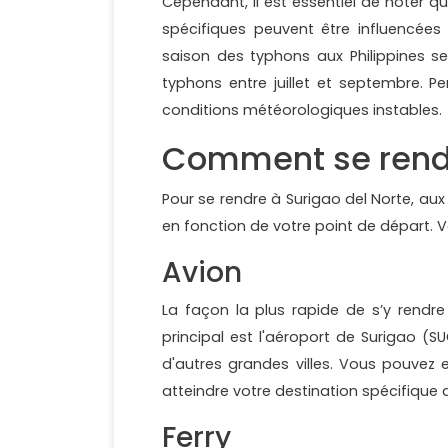
Cependant, il est essentiel de noter qu
spécifiques peuvent être influencées
saison des typhons aux Philippines s
typhons entre juillet et septembre. Pe
conditions météorologiques instables.
Comment se rendr
Pour se rendre à Surigao del Norte, aux
en fonction de votre point de départ. V
Avion
La façon la plus rapide de s’y rendre
principal est l'aéroport de Surigao (S
d'autres grandes villes. Vous pouvez 
atteindre votre destination spécifique 
Ferry