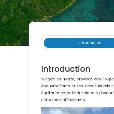
Introduction
Introduction
Surigao del Norte, province des Philipp
époustouflants et ses sites culturels r
équilibrée entre l'industrie et la beaut
cette terre intéressante.