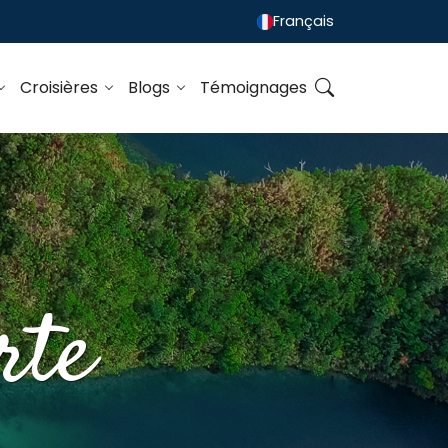
Français
Croisières
Blogs
Témoignages
rte