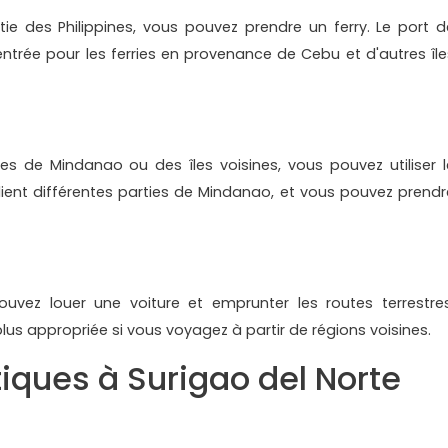
ie des Philippines, vous pouvez prendre un ferry. Le port d
entrée pour les ferries en provenance de Cebu et d'autres île
es de Mindanao ou des îles voisines, vous pouvez utiliser l
lient différentes parties de Mindanao, et vous pouvez prendr
ouvez louer une voiture et emprunter les routes terrestres
us appropriée si vous voyagez à partir de régions voisines.
tiques à Surigao del Norte