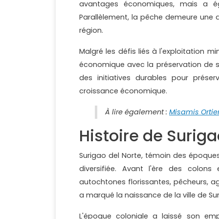
avantages économiques, mais a ég
Parallèlement, la pêche demeure une ac
région.
Malgré les défis liés à l'exploitation 
économique avec la préservation de son
des initiatives durables pour prése
croissance économique.
À lire également :
Misamis Ortie
Histoire de Suriga
Surigao del Norte, témoin des époques 
diversifiée. Avant l'ère des colon
autochtones florissantes, pêcheurs, agr
a marqué la naissance de la ville de 
L'époque coloniale a laissé son empr