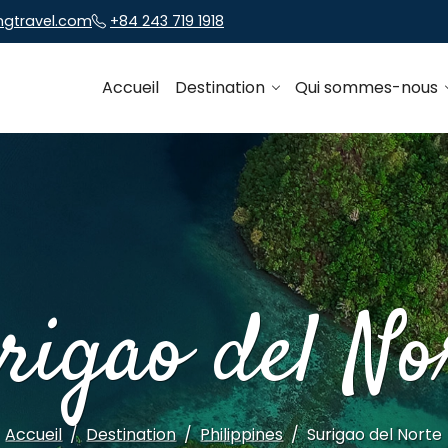
ngtravel.com
+84 243 719 1918
Accueil
Destination
Qui sommes-nous
rigao del No
Accueil
Destination
Philippines
Surigao del Norte