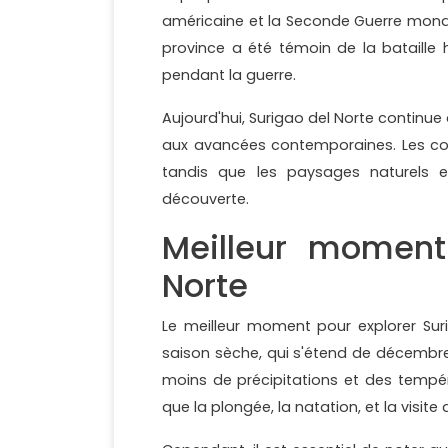
américaine et la Seconde Guerre mondi
province a été témoin de la bataille
pendant la guerre.
Aujourd'hui, Surigao del Norte continu
aux avancées contemporaines. Les com
tandis que les paysages naturels en
découverte.
Meilleur moment
Norte
Le meilleur moment pour explorer Suri
saison sèche, qui s'étend de décembre 
moins de précipitations et des températ
que la plongée, la natation, et la visite