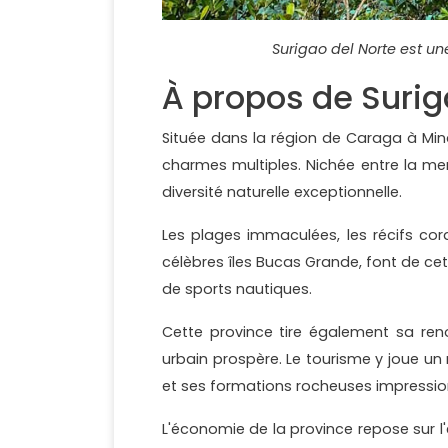
Surigao del Norte est une
À propos de Surig
Située dans la région de Caraga à Mind
charmes multiples. Nichée entre la mer
diversité naturelle exceptionnelle.
Les plages immaculées, les récifs cora
célèbres îles Bucas Grande, font de ce
de sports nautiques.
Cette province tire également sa ren
urbain prospère. Le tourisme y joue un 
et ses formations rocheuses impressio
L'économie de la province repose sur l'e