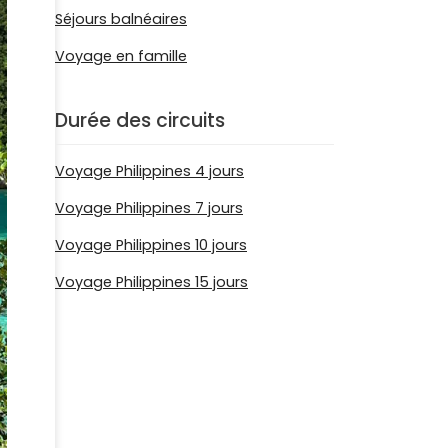
Séjours balnéaires
Voyage en famille
Durée des circuits
Voyage Philippines 4 jours
Voyage Philippines 7 jours
Voyage Philippines 10 jours
Voyage Philippines 15 jours