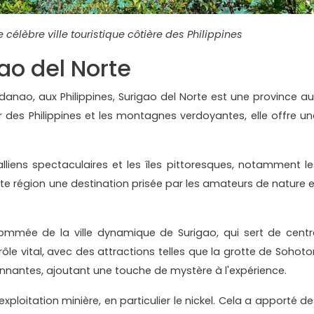
 célèbre ville touristique côtière des Philippines
ao del Norte
anao, aux Philippines, Surigao del Norte est une province au
 des Philippines et les montagnes verdoyantes, elle offre un
lliens spectaculaires et les îles pittoresques, notamment le
tte région une destination prisée par les amateurs de nature e
ommée de la ville dynamique de Surigao, qui sert de centr
rôle vital, avec des attractions telles que la grotte de Sohoto
nnantes, ajoutant une touche de mystère à l'expérience.
xploitation minière, en particulier le nickel. Cela a apporté de